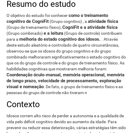
Resumo do estudo
como o treinamento
O objetivo do estudo foi conhecer
cognitivo de CogniFit
atividade física
(Grupo cognitivo) , a
CogniFit e a atividade física
(Grupo de treinamento físico),
e a leitura
(Grupo combinado)
(Grupo de controle) contribuem
melhoria do estado cognitivo dos idosos.
para a
. Através
deste estudo aleatório e controlado de quatro circunstâncias,
observou-se que os idosos do grupo cognitivo e do grupo
combinado melhoraram significativamente o estado cognitivo do
que os do grupo de controle e do grupo de treinamento físico. As
habilidades cognitivas que mostraram melhoria foram:
Coordenação óculo-manual, memória operacional, memória
de longo prazo, velocidade de processamento, exploração
visual e nomeação
. De fato, o grupo de treinamento físico e as
pessoas do grupo de controle não tiveram n
Contexto
Idosos correm alto risco de perder a autonomia e a qualidade de
vida pelo déficit cognitivo devido ao aumento da idade. Para
prevenir ou reduzir essa deterioração, várias estratégias têm sido