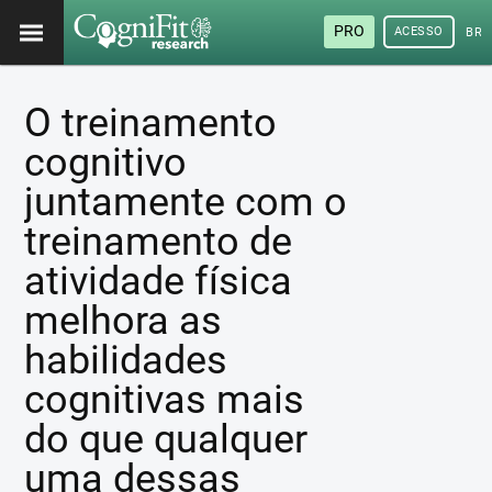
PRO
ACESSO
BRA
O treinamento
cognitivo
juntamente com o
treinamento de
atividade física
melhora as
habilidades
cognitivas mais
do que qualquer
uma dessas