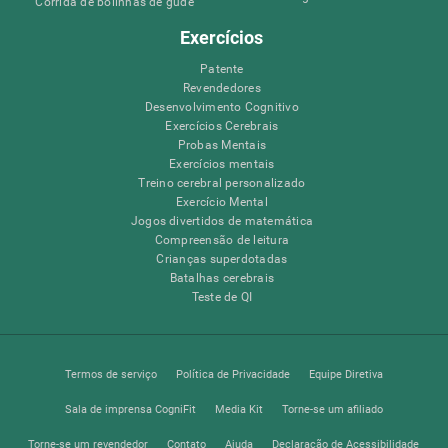
Corrida de bolinhas de gude
Exercícios
Patente
Revendedores
Desenvolvimento Cognitivo
Exercícios Cerebrais
Probas Mentais
Exercícios mentais
Treino cerebral personalizado
Exercício Mental
Jogos divertidos de matemática
Compreensão de leitura
Crianças superdotadas
Batalhas cerebrais
Teste de QI
Termos de serviço
Política de Privacidade
Equipe Diretiva
Sala de imprensa CogniFit
Media Kit
Torne-se um afiliado
Torne-se um revendedor
Contato
Ajuda
Declaração de Acessibilidade