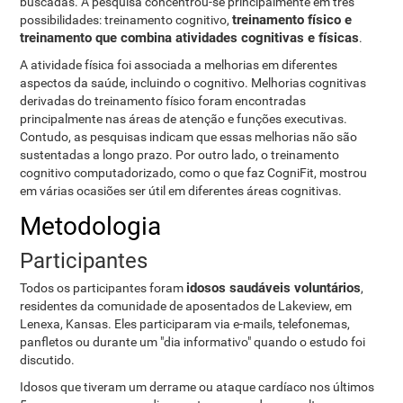
buscadas. A pesquisa concentrou-se principalmente em três
treinamento físico e
possibilidades: treinamento cognitivo,
treinamento que combina atividades cognitivas e físicas
.
A atividade física foi associada a melhorias em diferentes
aspectos da saúde, incluindo o cognitivo. Melhorias cognitivas
derivadas do treinamento físico foram encontradas
principalmente nas áreas de atenção e funções executivas.
Contudo, as pesquisas indicam que essas melhorias não são
sustentadas a longo prazo. Por outro lado, o treinamento
cognitivo computadorizado, como o que faz CogniFit, mostrou
em várias ocasiões ser útil em diferentes áreas cognitivas.
Metodologia
Participantes
idosos saudáveis voluntários​​
Todos os participantes foram
,
residentes da comunidade de aposentados de Lakeview, em
Lenexa, Kansas. Eles participaram via e-mails, telefonemas,
panfletos ou durante um "dia informativo" quando o estudo foi
discutido.
Idosos que tiveram um derrame ou ataque cardíaco nos últimos