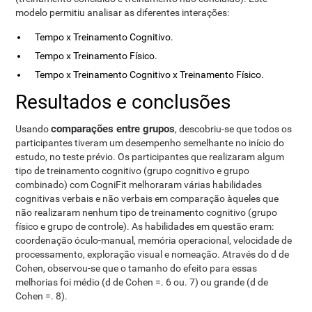
modelo permitiu analisar as diferentes interações:
Tempo x Treinamento Cognitivo.
Tempo x Treinamento Físico.
Tempo x Treinamento Cognitivo x Treinamento Físico.
Resultados e conclusões
comparações entre grupos
Usando
, descobriu-se que todos os
participantes tiveram um desempenho semelhante no início do
estudo, no teste prévio. Os participantes que realizaram algum
tipo de treinamento cognitivo (grupo cognitivo e grupo
combinado) com CogniFit melhoraram várias habilidades
cognitivas verbais e não verbais em comparação àqueles que
não realizaram nenhum tipo de treinamento cognitivo (grupo
físico e grupo de controle). As habilidades em questão eram:
coordenação óculo-manual, memória operacional, velocidade de
processamento, exploração visual e nomeação. Através do d de
Cohen, observou-se que o tamanho do efeito para essas
melhorias foi médio (d de Cohen =. 6 ou. 7) ou grande (d de
Cohen =. 8).