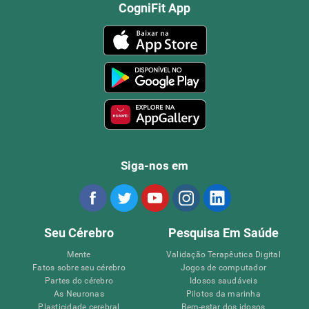
CogniFit App
Siga-nos em
Seu Cérebro
Pesquisa Em Saúde
Mente
Validação Terapêutica Digital
Fatos sobre seu cérebro
Jogos de computador
Partes do cérebro
Idosos saudáveis
As Neuronas
Pilotos da marinha
Plasticidade cerebral
Bem-estar dos idosos