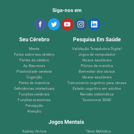
Siga-nos em
Seu Cérebro
Pesquisa Em Saúde
Mente
Validação Terapêutica Digital
Fatos sobre seu cérebro
Jogos de computador
Partes do cérebro
Idosos saudáveis
As Neuronas
Pilotos da marinha
Plasticidade cerebral
Bem-estar dos idosos
Cognição
Idosos saudáveis
Perda de memória
Treinamento cognitivo para idosos
Deficiências intelectuais
Estado cognitivo em adultos
Funções cerebrais
Revisão sistemática
Funções executivas
Taxonomia SG4D
Percepção
Atenção
Jogos Mentais
Xadrez On-line
Tênis Melódico