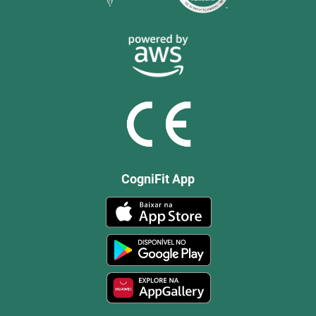
CogniFit App