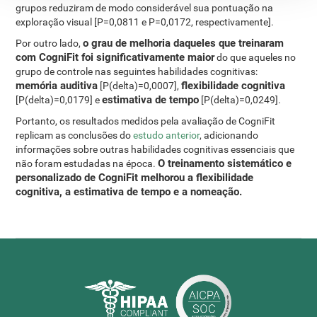
grupos reduziram de modo considerável sua pontuação na
exploração visual [P=0,0811 e P=0,0172, respectivamente].
o grau de melhoria daqueles que treinaram
Por outro lado,
com CogniFit foi significativamente maior
do que aqueles no
grupo de controle nas seguintes habilidades cognitivas:
memória auditiva
flexibilidade cognitiva
[P(delta)=0,0007],
estimativa de tempo
[P(delta)=0,0179] e
[P(delta)=0,0249].
Portanto, os resultados medidos pela avaliação de CogniFit
replicam as conclusões do
estudo anterior
, adicionando
informações sobre outras habilidades cognitivas essenciais que
O treinamento sistemático e
não foram estudadas na época.
personalizado de CogniFit melhorou a flexibilidade
cognitiva, a estimativa de tempo e a nomeação.