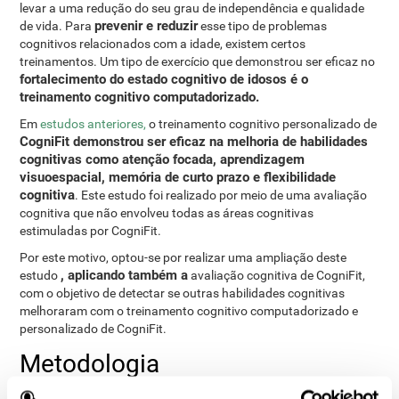
levar a uma redução do seu grau de independência e qualidade
prevenir e reduzir
de vida. Para
esse tipo de problemas
cognitivos relacionados com a idade, existem certos
treinamentos. Um tipo de exercício que demonstrou ser eficaz no
fortalecimento do estado cognitivo de idosos é o
treinamento cognitivo computadorizado.
Em
estudos anteriores,
o treinamento cognitivo personalizado de
CogniFit demonstrou ser eficaz na melhoria de habilidades
cognitivas como atenção focada, aprendizagem
visuoespacial, memória de curto prazo e flexibilidade
cognitiva
. Este estudo foi realizado por meio de uma avaliação
cognitiva que não envolveu todas as áreas cognitivas
estimuladas por CogniFit.
Por este motivo, optou-se por realizar uma ampliação deste
, aplicando também a
estudo
avaliação cognitiva de CogniFit,
com o objetivo de detectar se outras habilidades cognitivas
melhoraram com o treinamento cognitivo computadorizado e
personalizado de CogniFit.
Metodologia
Um total de 155 voluntários do
estudo anterior
decidiram