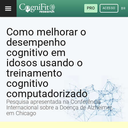
PRO
ACESSO
BRA
Como melhorar o
desempenho
cognitivo em
idosos usando o
treinamento
cognitivo
computadorizado
Pesquisa apresentada na Conferência
Internacional sobre a Doença de Alzheimer,
em Chicago