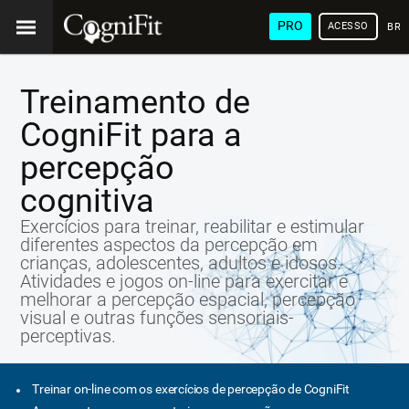
PRO
ACESSO
BRA
Treinamento de
CogniFit para a
percepção
cognitiva
Exercícios para treinar, reabilitar e estimular
diferentes aspectos da percepção em
crianças, adolescentes, adultos e idosos.
Atividades e jogos on-line para exercitar e
melhorar a percepção espacial, percepção
visual e outras funções sensoriais-
perceptivas.
Treinar on-line com os exercícios de percepção de CogniFit