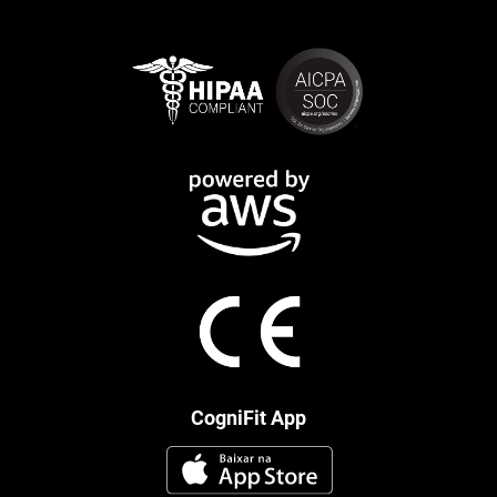
CogniFit App