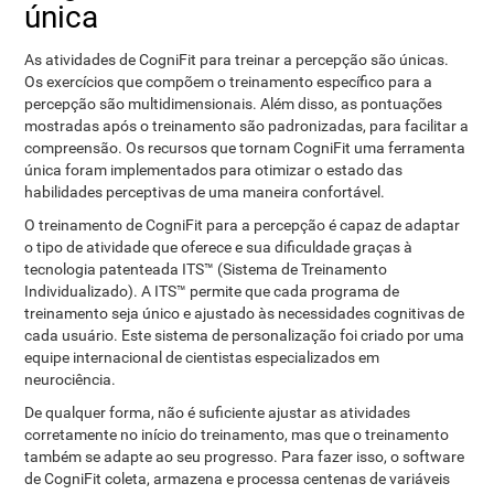
única
As atividades de CogniFit para treinar a percepção são únicas.
Os exercícios que compõem o treinamento específico para a
percepção são multidimensionais. Além disso, as pontuações
mostradas após o treinamento são padronizadas, para facilitar a
compreensão. Os recursos que tornam CogniFit uma ferramenta
única foram implementados para otimizar o estado das
habilidades perceptivas de uma maneira confortável.
O treinamento de CogniFit para a percepção é capaz de adaptar
o tipo de atividade que oferece e sua dificuldade graças à
tecnologia patenteada ITS™ (Sistema de Treinamento
Individualizado). A ITS™ permite que cada programa de
treinamento seja único e ajustado às necessidades cognitivas de
cada usuário. Este sistema de personalização foi criado por uma
equipe internacional de cientistas especializados em
neurociência.
De qualquer forma, não é suficiente ajustar as atividades
corretamente no início do treinamento, mas que o treinamento
também se adapte ao seu progresso. Para fazer isso, o software
de CogniFit coleta, armazena e processa centenas de variáveis ​​