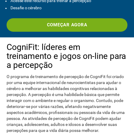
Acesse este recurso para treinar a percepção
Desafie o cérebro
COMEÇAR AGORA
CogniFit: líderes em
treinamento e jogos on-line para
a percepção
O programa de treinamento de percepção de CogniFit foi criado
por uma equipe internacional de neurocientistas para ajudar o
cérebro a melhorar as habilidades cognitivas relacionadas à
percepção. A percepção é uma habilidade básica que permite
interagir com o ambiente e regular o organismo. Contudo, pode
deteriorar-se por várias razões, afetando negativamente
aspectos acadêmicos, profissionais ou pessoais da vida de uma
pessoa. As atividades de percepção de CogniFit podem ajudar
crianças, adolescentes, adultos e idosos a desenvolver suas
percepções para que a vida diária possa melhorar.