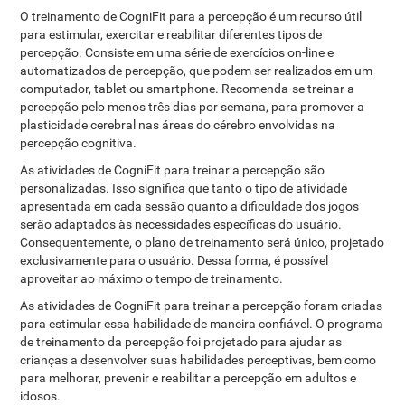
O treinamento de CogniFit para a percepção é um recurso útil
para estimular, exercitar e reabilitar diferentes tipos de
percepção. Consiste em uma série de exercícios on-line e
automatizados de percepção, que podem ser realizados em um
computador, tablet ou smartphone. Recomenda-se treinar a
percepção pelo menos três dias por semana, para promover a
plasticidade cerebral nas áreas do cérebro envolvidas na
percepção cognitiva.
As atividades de CogniFit para treinar a percepção são
personalizadas. Isso significa que tanto o tipo de atividade
apresentada em cada sessão quanto a dificuldade dos jogos
serão adaptados às necessidades específicas do usuário.
Consequentemente, o plano de treinamento será único, projetado
exclusivamente para o usuário. Dessa forma, é possível
aproveitar ao máximo o tempo de treinamento.
As atividades de CogniFit para treinar a percepção foram criadas
para estimular essa habilidade de maneira confiável. O programa
de treinamento da percepção foi projetado para ajudar as
crianças a desenvolver suas habilidades perceptivas, bem como
para melhorar, prevenir e reabilitar a percepção em adultos e
idosos.