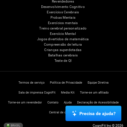
Revendedores
Desenvolvimento Cognitivo
Exercícios Cerebrais
Probas Mentais
Exercícios mentais
Treino cerebral personalizado
Exercício Mental
Jogos divertidos de matemática
Compreensão de leitura
Crianças superdotadas
Batalhas cerebrais
Teste de QI
Termos de serviço
Política de Privacidade
Equipe Diretiva
Sala de imprensa CogniFit
Media Kit
Torne-se um afiliado
Torne-se um revendedor
Contato
Ajuda
Declaração de Acessibilidade
Central de confiança
Precisa de ajuda?
CogniFit Inc © 2026
BRASIL