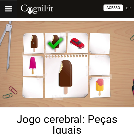
ACESSO
BR
Jogo cerebral: Peças
Iguais