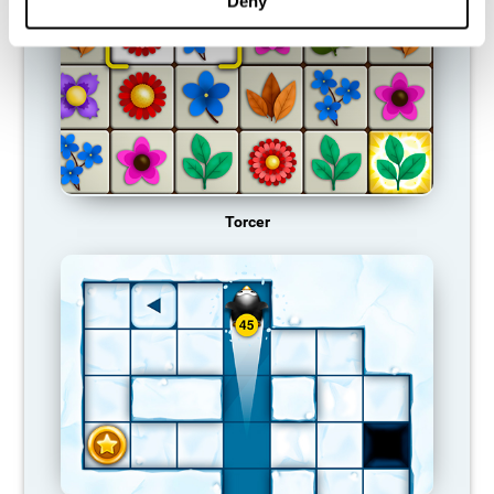
Deny
Torcer