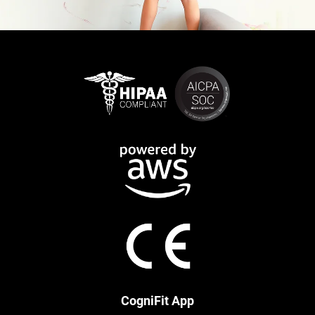
CogniFit App