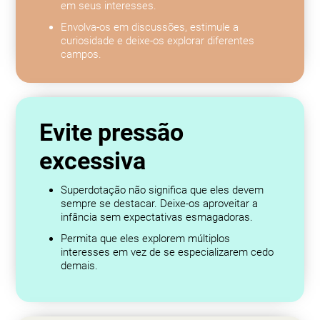
em seus interesses.
Envolva-os em discussões, estimule a
curiosidade e deixe-os explorar diferentes
campos.
Evite pressão
excessiva
Superdotação não significa que eles devem
sempre se destacar. Deixe-os aproveitar a
infância sem expectativas esmagadoras.
Permita que eles explorem múltiplos
interesses em vez de se especializarem cedo
demais.