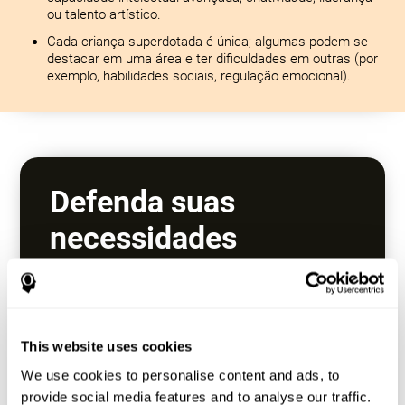
ou talento artístico.
Cada criança superdotada é única; algumas podem se
destacar em uma área e ter dificuldades em outras (por
exemplo, habilidades sociais, regulação emocional).
Defenda suas
necessidades
educacionais
Trabalhe com a escola para garantir que eles
sejam desafiados adequadamente.
This website uses cookies
Explore cursos avançados, programas de
enriquecimento ou aceleração (por exemplo,
We use cookies to personalise content and ads, to
pular séries). Procure programas de educação
provide social media features and to analyse our traffic.