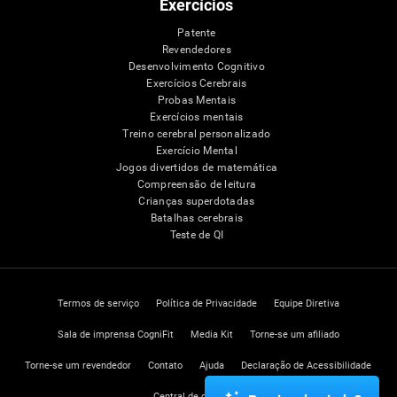
Exercícios
Patente
Revendedores
Desenvolvimento Cognitivo
Exercícios Cerebrais
Probas Mentais
Exercícios mentais
Treino cerebral personalizado
Exercício Mental
Jogos divertidos de matemática
Compreensão de leitura
Crianças superdotadas
Batalhas cerebrais
Teste de QI
Termos de serviço
Política de Privacidade
Equipe Diretiva
Sala de imprensa CogniFit
Media Kit
Torne-se um afiliado
Torne-se um revendedor
Contato
Ajuda
Declaração de Acessibilidade
Central de confiança