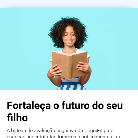
Fortaleça o futuro do seu
filho
A bateria de avaliação cognitiva da CogniFit para
crianças superdotadas fornece o conhecimento e as