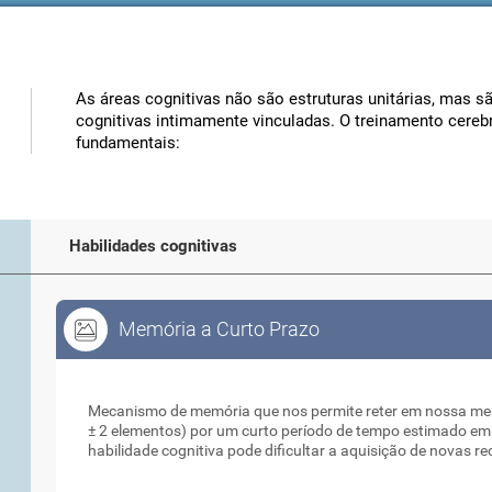
As áreas cognitivas não são estruturas unitárias, mas 
cognitivas intimamente vinculadas. O treinamento cerebra
fundamentais:
Habilidades cognitivas
Memória a Curto Prazo
Memória a Curto Prazo
Mecanismo de memória que nos permite reter em nossa men
± 2 elementos) por um curto período de tempo estimado em 
habilidade cognitiva pode dificultar a aquisição de novas r