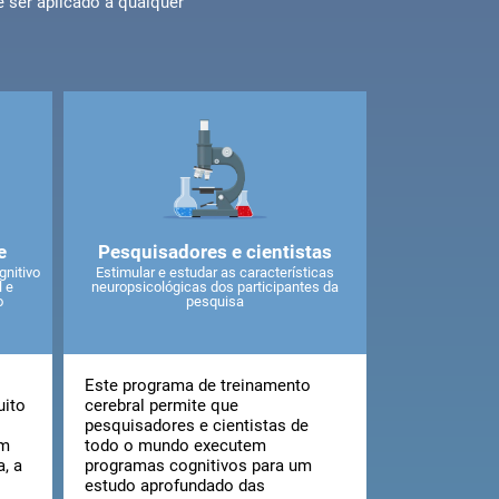
 ser aplicado a qualquer
e
Pesquisadores e cientistas
nitivo
Estimular e estudar as características
l e
neuropsicológicas dos participantes da
o
pesquisa
Este programa de treinamento
uito
cerebral permite que
pesquisadores e cientistas de
em
todo o mundo executem
, a
programas cognitivos para um
estudo aprofundado das