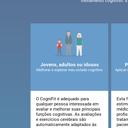
treinamento cognitivo. 
Jovens, adultos ou idosos
P
Melhorar e explorar meu estado cognitivo
Aplicar 
O CogniFit é adequado para
Esta 
qualquer pessoa interessada em
estim
avaliar e melhorar suas principais
médic
funções cognitivas. As avaliações
profi
e exercícios cerebrais são
trata
automaticamente adaptados às
pacie