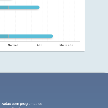
Normal
Alto
Muito alto
iarizadas com programas de