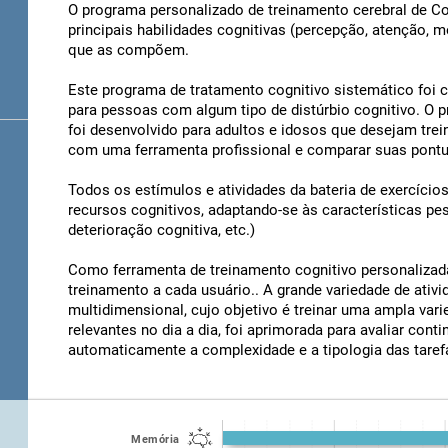
O programa personalizado de treinamento cerebral de Cogni
principais habilidades cognitivas (percepção, atenção, m
que as compõem.
Este programa de tratamento cognitivo sistemático foi c
para pessoas com algum tipo de distúrbio cognitivo. O p
foi desenvolvido para adultos e idosos que desejam trei
com uma ferramenta profissional e comparar suas pont
Todos os estímulos e atividades da bateria de exercício
recursos cognitivos, adaptando-se às características pes
deterioração cognitiva, etc.)
Como ferramenta de treinamento cognitivo personalizada,
treinamento a cada usuário.. A grande variedade de ati
multidimensional, cujo objetivo é treinar uma ampla var
relevantes no dia a dia, foi aprimorada para avaliar co
automaticamente a complexidade e a tipologia das taref
Memória