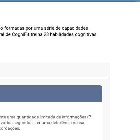
são formadas por uma série de capacidades
l de CogniFit treina 23 habilidades cognitivas
te uma quantidade limitada de informações (7
vários segundos. Ter uma deficiência nessa
ecordações.