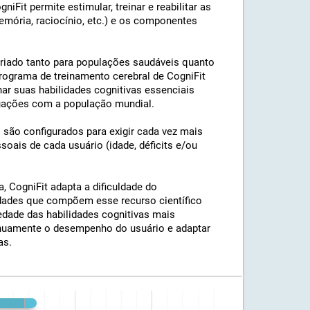
Fit permite estimular, treinar e reabilitar as
emória, raciocínio, etc.) e os componentes
riado tanto para populações saudáveis ​​quanto
rograma de treinamento cerebral de CogniFit
nar suas habilidades cognitivas essenciais
uações com a população mundial.
s são configurados para exigir cada vez mais
soais de cada usuário (idade, déficits e/ou
 CogniFit adapta a dificuldade do
vidades que compõem esse recurso científico
iedade das habilidades cognitivas mais
ntinuamente o desempenho do usuário e adaptar
as.