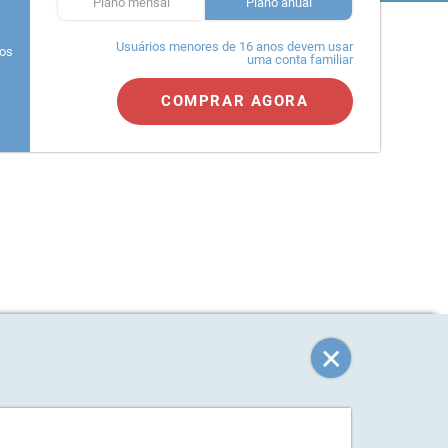
a
Plano mensal
Plano anual
Usuários menores de 16 anos devem usar
nos
uma conta familiar
COMPRAR AGORA