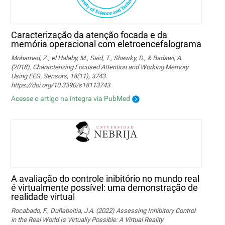
Caracterização da atenção focada e da
memória operacional com eletroencefalograma
Mohamed, Z., el Halaby, M., Said, T., Shawky, D., & Badawi, A.
(2018). Characterizing Focused Attention and Working Memory
Using EEG. Sensors, 18(11), 3743.
https://doi.org/10.3390/s18113743
Acesse o artigo na íntegra via PubMed
A avaliação do controle inibitório no mundo real
é virtualmente possível: uma demonstração de
realidade virtual
Rocabado, F., Duñabeitia, J.A. (2022) Assessing Inhibitory Control
in the Real World Is Virtually Possible: A Virtual Reality