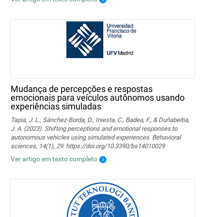
Mudança de percepções e respostas
emocionais para veículos autônomos usando
experiências simuladas
Tapia, J. L., Sánchez-Borda, D., Iniesta, C., Badea, F., & Duñabeitia,
J. A. (2023). Shifting perceptions and emotional responses to
autonomous vehicles using simulated experiences. Behavioral
sciences, 14(1), 29. https://doi.org/10.3390/bs14010029
Ver artigo em texto completo