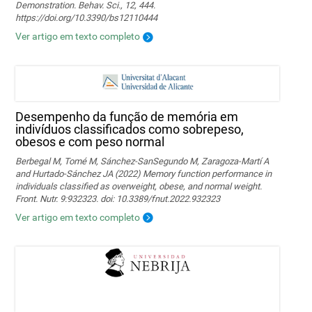
Demonstration. Behav. Sci., 12, 444.
https://doi.org/10.3390/bs12110444
Ver artigo em texto completo
Desempenho da função de memória em
indivíduos classificados como sobrepeso,
obesos e com peso normal
Berbegal M, Tomé M, Sánchez-SanSegundo M, Zaragoza-Martí A
and Hurtado-Sánchez JA (2022) Memory function performance in
individuals classified as overweight, obese, and normal weight.
Front. Nutr. 9:932323. doi: 10.3389/fnut.2022.932323
Ver artigo em texto completo