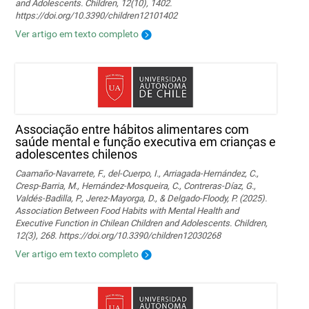
and Adolescents. Children, 12(10), 1402.
https://doi.org/10.3390/children12101402
Ver artigo em texto completo
Associação entre hábitos alimentares com
saúde mental e função executiva em crianças e
adolescentes chilenos
Caamaño-Navarrete, F., del-Cuerpo, I., Arriagada-Hernández, C.,
Cresp-Barria, M., Hernández-Mosqueira, C., Contreras-Díaz, G.,
Valdés-Badilla, P., Jerez-Mayorga, D., & Delgado-Floody, P. (2025).
Association Between Food Habits with Mental Health and
Executive Function in Chilean Children and Adolescents. Children,
12(3), 268. https://doi.org/10.3390/children12030268
Ver artigo em texto completo