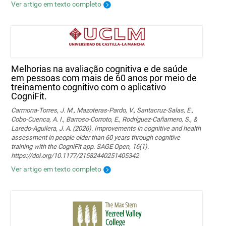
Ver artigo em texto completo
Melhorias na avaliação cognitiva e de saúde
em pessoas com mais de 60 anos por meio de
treinamento cognitivo com o aplicativo
CogniFit.
Carmona-Torres, J. M., Mazoteras-Pardo, V., Santacruz-Salas, E.,
Cobo-Cuenca, A. I., Barroso-Corroto, E., Rodríguez-Cañamero, S., &
Laredo-Aguilera, J. A. (2026). Improvements in cognitive and health
assessment in people older than 60 years through cognitive
training with the CogniFit app. SAGE Open, 16(1).
https://doi.org/10.1177/21582440251405342
Ver artigo em texto completo