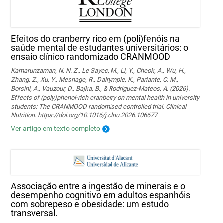
Efeitos do cranberry rico em (poli)fenóis na
saúde mental de estudantes universitários: o
ensaio clínico randomizado CRANMOOD
Kamarunzaman, N. N. Z., Le Sayec, M., Li, Y., Cheok, A., Wu, H.,
Zhang, Z., Xu, Y., Mesnage, R., Dalrymple, K., Pariante, C. M.,
Borsini, A., Vauzour, D., Bajka, B., & Rodriguez-Mateos, A. (2026).
Effects of (poly)phenol-rich cranberry on mental health in university
students: The CRANMOOD randomised controlled trial. Clinical
Nutrition. https://doi.org/10.1016/j.clnu.2026.106677
Ver artigo em texto completo
Associação entre a ingestão de minerais e o
desempenho cognitivo em adultos espanhóis
com sobrepeso e obesidade: um estudo
transversal.