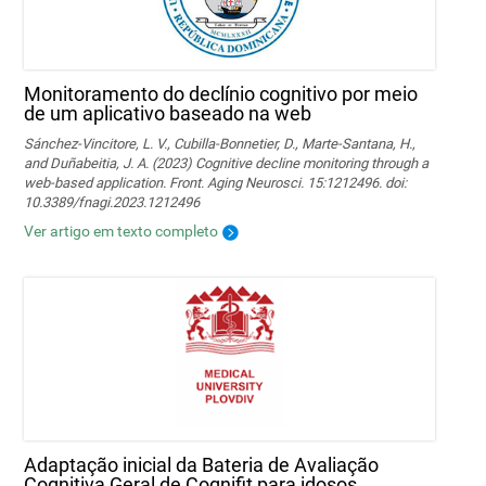
Monitoramento do declínio cognitivo por meio
de um aplicativo baseado na web
Sánchez-Vincitore, L. V., Cubilla-Bonnetier, D., Marte-Santana, H.,
and Duñabeitia, J. A. (2023) Cognitive decline monitoring through a
web-based application. Front. Aging Neurosci. 15:1212496. doi:
10.3389/fnagi.2023.1212496
Ver artigo em texto completo
Adaptação inicial da Bateria de Avaliação
Cognitiva Geral de Cognifit para idosos