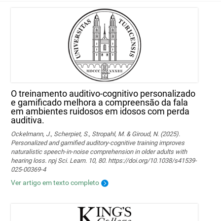
O treinamento auditivo-cognitivo personalizado
e gamificado melhora a compreensão da fala
em ambientes ruidosos em idosos com perda
auditiva.
Ockelmann, J., Scherpiet, S., Stropahl, M. & Giroud, N. (2025).
Personalized and gamified auditory-cognitive training improves
naturalistic speech-in-noise comprehension in older adults with
hearing loss. npj Sci. Learn. 10, 80. https://doi.org/10.1038/s41539-
025-00369-4
Ver artigo em texto completo