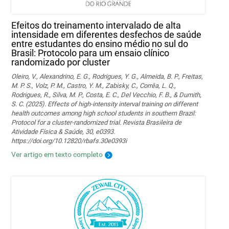
Efeitos do treinamento intervalado de alta
intensidade em diferentes desfechos de saúde
entre estudantes do ensino médio no sul do
Brasil: Protocolo para um ensaio clínico
randomizado por cluster
Oleiro, V., Alexandrino, E. G., Rodrigues, Y. G., Almeida, B. P., Freitas,
M. P. S., Volz, P. M., Castro, Y. M., Zabisky, C., Corrêa, L. Q.,
Rodrigues, R., Silva, M. P., Costa, E. C., Del Vecchio, F. B., & Dumith,
S. C. (2025). Effects of high-intensity interval training on different
health outcomes among high school students in southern Brazil:
Protocol for a cluster-randomized trial. Revista Brasileira de
Atividade Física & Saúde, 30, e0393.
https://doi.org/10.12820/rbafs.30e0393i
Ver artigo em texto completo