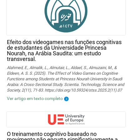
Efeito dos videogames nas funções cognitivas
de estudantes da Universidade Princesa
Nourah, na Arábia Saudita: um estudo
transversal.
Alahmed, E., Almalik, L., Almutair, L., Aldael, S., Almuzaini, M., &
Eldeen, A. S. S. (2025). The Effect of Video Games on Cognitive
Functions among Students at Princess Nourah University in Saudi
Arabia: A Cross-Sectional Study. Scientia. Technology, Science and
Society, 2(11), 71-83. https://doi.org/10.59324/stss.2025.2(11).07
Ver artigo em texto completo
O treinamento cognitivo baseado no
movimento não encurta significativamente a