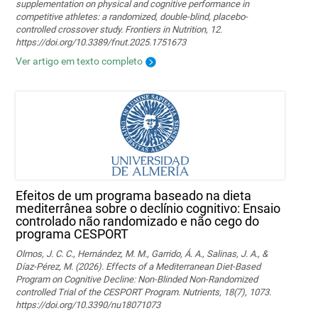
supplementation on physical and cognitive performance in
competitive athletes: a randomized, double-blind, placebo-
controlled crossover study. Frontiers in Nutrition, 12.
https://doi.org/10.3389/fnut.2025.1751673
Ver artigo em texto completo
Efeitos de um programa baseado na dieta
mediterrânea sobre o declínio cognitivo: Ensaio
controlado não randomizado e não cego do
programa CESPORT
Olmos, J. C. C., Hernández, M. M., Garrido, Á. A., Salinas, J. A., &
Díaz-Pérez, M. (2026). Effects of a Mediterranean Diet-Based
Program on Cognitive Decline: Non-Blinded Non-Randomized
controlled Trial of the CESPORT Program. Nutrients, 18(7), 1073.
https://doi.org/10.3390/nu18071073