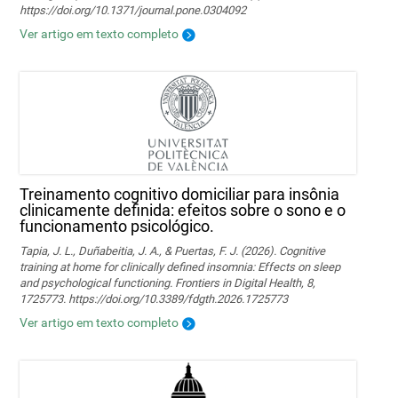
https://doi.org/10.1371/journal.pone.0304092
Ver artigo em texto completo
Treinamento cognitivo domiciliar para insônia
clinicamente definida: efeitos sobre o sono e o
funcionamento psicológico.
Tapia, J. L., Duñabeitia, J. A., & Puertas, F. J. (2026). Cognitive
training at home for clinically defined insomnia: Effects on sleep
and psychological functioning. Frontiers in Digital Health, 8,
1725773. https://doi.org/10.3389/fdgth.2026.1725773
Ver artigo em texto completo