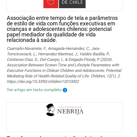
Associação entre tempo de tela e parâmetros
de estilo de vida com funções executivas em
crianças e adolescentes chilenos: potencial
papel mediador da qualidade de vida
relacionada à saúde.
Caamaño-Navarrete, F., Arriagada-Hernández, C., Jara-
Tomckowiack, L., Hernandez-Martinez, J., Valdés-Badilla, P.,
Contreras-Díaz, G., Del-Cuerpo, I., & Delgado-Floody, P. (2024).
Association Between Screen Time and Lifestyle Parameters with
Executive Functions in Chilean Children and Adolescents: Potential
Mediating Role of Health-Related Quality of Life. Children, 12(1), 2.
https://doi.org/10.3390/children12010002
Ver artigo em texto completo