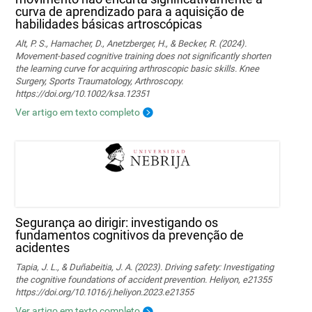
curva de aprendizado para a aquisição de
habilidades básicas artroscópicas
Alt, P. S., Hamacher, D., Anetzberger, H., & Becker, R. (2024).
Movement‐based cognitive training does not significantly shorten
the learning curve for acquiring arthroscopic basic skills. Knee
Surgery, Sports Traumatology, Arthroscopy.
https://doi.org/10.1002/ksa.12351
Ver artigo em texto completo
Segurança ao dirigir: investigando os
fundamentos cognitivos da prevenção de
acidentes
Tapia, J. L., & Duñabeitia, J. A. (2023). Driving safety: Investigating
the cognitive foundations of accident prevention. Heliyon, e21355
https://doi.org/10.1016/j.heliyon.2023.e21355
Ver artigo em texto completo