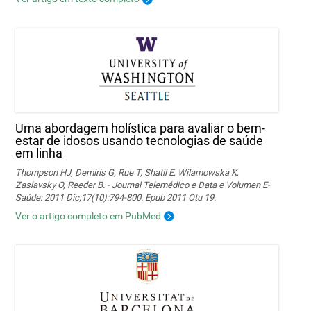
Uma abordagem holística para avaliar o bem-
estar de idosos usando tecnologias de saúde
em linha
Thompson HJ, Demiris G, Rue T, Shatil E, Wilamowska K,
Zaslavsky O, Reeder B. - Journal Telemédico e Data e Volumen E-
Saúde: 2011 Dic;17(10):794-800. Epub 2011 Otu 19.
Ver o artigo completo em PubMed