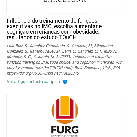
Influência do treinamento de funções
executivas no IMC, escolha alimentar e
cognição em crianças com obesidade:
resultados do estudo TOuCH
Luis-Ruiz, S., Sánchez-Castañeda, C., Garolera, M., Miserachs-
González, S., Ramón-Krauel, M., Lerín, C., Sánchez, C. T., Miró, N.,
Martí­nez, S. G., & Jurado, M. Á. (2023). Influence of executive
function training on BMI, food choice, and cognition in children with
obesity: results from the TOUCH study. Brain Sciences, 13(2), 346.
https://doi.org/10.3390/brainsci13020346
Ver artigo em texto completo