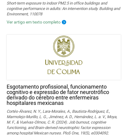
Short-term exposure to indoor PM2.5 in office buildings and
cognitive performance in adults: An intervention study. Building and
Environment, 110078
Ver artigo em texto completo
Esgotamento profissional, funcionamento
cognitivo e expressão de fator neurotrófico
derivado do cérebro entre enfermeiras
hospitalares mexicanas
Cortés-Álvarez, N. Y., Lara-Morales, A., Bautista-Rodríguez, E.,
Marmolejo-Murillo, L. G., Jiménez, A. D., Hernández, L. a. V., Moya,
M. F., & Vuelvas-Olmos, C. R. (2024). Job burnout, cognitive
functioning, and Brain-derived neurotrophic factor expression
among hospital Mexican nurses. PloS One, 19(5), e0304092.