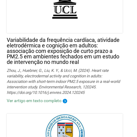
Variabilidade da frequência cardíaca, atividade
eletrodérmica e cognição em adultos:
associação com exposição de curto prazo a
PM2.5 em ambientes fechados em um estudo
de intervenção no mundo real
Zhou, J., Huebner, G., Liu, K. Y., & Ucci, M. (2024). Heart rate
variability, electrodermal activity and cognition in adults:
Association with short-term indoor PM2.5 exposure in a real-world
intervention study. Environmental Research, 120245.
https://doi.org/10.1016/j.envres.2024.120245
Ver artigo em texto completo