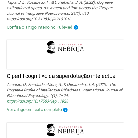
Tapia, J. L., Rocabado, F., & Duñabeitia, J. A. (2022). Cognitive
estimation of speed, movement and time across the lifespan.
Journal of Integrative Neuroscience, 21(1), 010.
https://doi.org/10.31083/j.jin2101010
Confira o artigo inteiro no PubMed
O perfil cognitivo da superdotação intelectual
Asensio, D., Fernández-Mera, A., & Duñabeitia, J. A. (2023). The
Cognitive Profile of Intellectual Giftedness. International Journal of
Educational Psychology, 1(1), 1–24.
https://doi.org/10.17583/ijep.11828
Ver artigo em texto completo