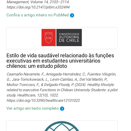
Management, Volume 14, 2103–2114.
https://doi.org/10.2147/prbm.s332494
Confira o artigo inteiro no PubMed
Estilo de vida saudável relacionado às funções
executivas em estudantes universitários
chilenos: um estudo piloto
Caamaño-Navarrete, F., Arriagada-Hernández, C., Fuentes-Vilugrón,
G., Jara-Tomckowiack, L., Levin-Catrilao, A., Del Val Martín, P.,
Muñoz-Troncoso, F., & Delgado-Floody, P. (2024). Healthy lifestyle
related to executive Functions in Chilean University Students: a pilot
study. Healthcare, 12(10), 1022.
https://doi.org/10.3390/healthcare12101022
Ver artigo em texto completo