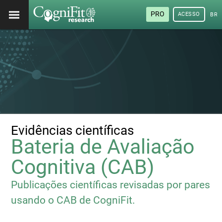
PRO
ACESSO
BRA
Evidências científicas
Bateria de Avaliação
Cognitiva (CAB)
Publicações científicas revisadas por pares
usando o CAB de CogniFit.