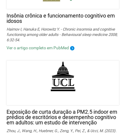
Insônia crônica e funcionamento cognitivo em
idosos
Haimov I, Hanuka E, Horowitz Y. - Chronic insomnia and cognitive
functioning among older adults - Behavioural sleep medicine 2008;
6:32-54.
Ver o artigo completo em PubMed
Exposição de curta duração a PM2.5 indoor em
prédios de escritórios e desempenho cognitivo
em adultos: um estudo de intervenção
Zhou, J., Wang, H., Huebner, G., Zeng, Y., Pei, Z., & Ucci, M. (2023).