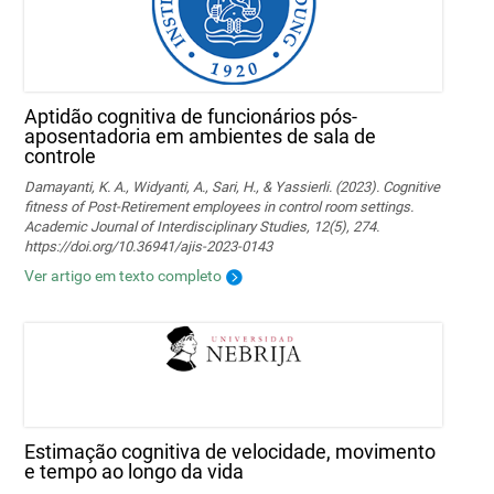
Aptidão cognitiva de funcionários pós-
aposentadoria em ambientes de sala de
controle
Damayanti, K. A., Widyanti, A., Sari, H., & Yassierli. (2023). Cognitive
fitness of Post-Retirement employees in control room settings.
Academic Journal of Interdisciplinary Studies, 12(5), 274.
https://doi.org/10.36941/ajis-2023-0143
Ver artigo em texto completo
Estimação cognitiva de velocidade, movimento
e tempo ao longo da vida