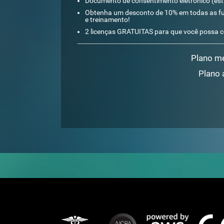
Documento de consentimento eletrônico (es
Obtenha um desconto de 10% em todas as fut
e treinamento!
2 licenças GRATUITAS para que você possa 
Plano m
Plano 