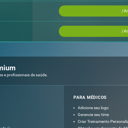
/A
/A
emium
 e profissionais de saúde.
PARA MÉDICOS
Adicione seu logo
Gerencie seu time
Criar Treinamento Personal