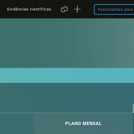
a
Evidências científicas
Ferramentas para 
t
PLANO MENSAL