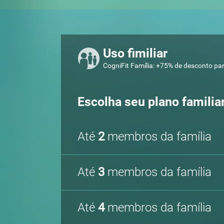
Uso fimiliar
CogniFit Família: +75% de desconto pa
Escolha seu plano familia
Até
2
membros da família
Até
3
membros da família
Até
4
membros da família