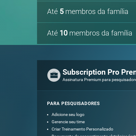
Até
5
membros da família
Até
10
membros da família
Subscription Pro Pr
Assinatura Premium para pesquisadores
PARA PESQUISADORES
Adicione seu logo
Gerencie seu time
Criar Treinamento Personalizado