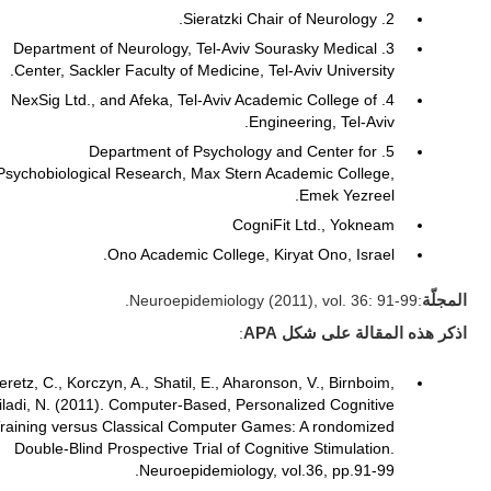
2. Sieratzki Chair of Neurology.
3. Department of Neurology, Tel-Aviv Sourasky Medical
Center, Sackler Faculty of Medicine, Tel-Aviv University.
4. NexSig Ltd., and Afeka, Tel-Aviv Academic College of
Engineering, Tel-Aviv.
5. Department of Psychology and Center for
Psychobiological Research, Max Stern Academic College,
Emek Yezreel.
CogniFit Ltd., Yokneam
Ono Academic College, Kiryat Ono, Israel.
المجلّة
:Neuroepidemiology (2011), vol. 36: 91-99.
اذكر هذه المقالة على شكل APA
:
eretz, C., Korczyn, A., Shatil, E., Aharonson, V., Birnboim,
iladi, N. (2011). Computer-Based, Personalized Cognitive
raining versus Classical Computer Games: A rondomized
Double-Blind Prospective Trial of Cognitive Stimulation.
Neuroepidemiology, vol.36, pp.91-99.