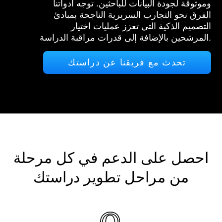
وموثوقة لجودة البيانات للباحثين. توجه أدواتنا
الفرق نحو التجارب السريرية الناجحة بمبادئ
التصميم الذكية التي تعزز عمليات اختيار
المرشحين بالإضافة إلى قدرات مراقبة الدراسة.
تحدث مع فريقنا عن دراستك
احصل على الدعم في كل مرحلة
من مراحل تطوير دراستك