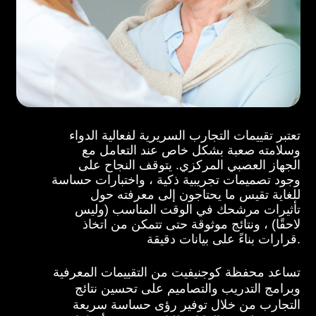
تعتبر تقييمات التجارب السريرية لفعالية الدواء
وسلامته صعبة بشكل خاص عند التعامل مع
الجهاز العصبي المركزي. يتوقف النجاح على
وجود تصميمات تجريبية ذكية ، واختبارات حساسة
للغاية تقيس ما يحتاجون إلى معرفته حول
تأثيرات مرشحك في الوقت المناسب (وليس
لاحقًا) ، ونتائج موثوقة حتى تتمكن من اتخاذ
قرارات بناءً على بيانات دقيقة.
تساعد محفظة كوجنيفيت من التقييمات المعرفية
وبرامج التدريب والتصاميم على تحسين نتائج
التجارب من خلال توفير رؤى حساسة سريعة