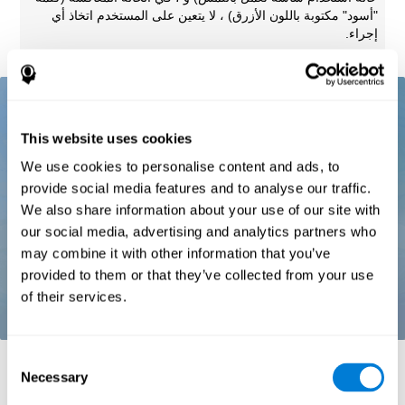
"أسود" مكتوبة باللون الأزرق) ، لا يتعين على المستخدم اتخاذ أي
إجراء.
This website uses cookies
We use cookies to personalise content and ads, to
provide social media features and to analyse our traffic.
We also share information about your use of our site with
our social media, advertising and analytics partners who
may combine it with other information that you’ve
provided to them or that they’ve collected from your use
of their services.
Consent
المراجع:
Necessary
Selection
Stroop, J. R (1935). Studies of interference in serial verbal