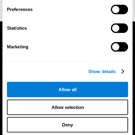
reactions. Journal of experimental psychology, 18(6), 643.
Preferences
Statistics
Marketing
Show details
Allow all
Allow selection
Deny