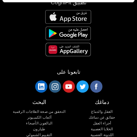
تطبيق CogniFit
تابعونا على
دماغك
البحث
العقل والدماغ
التحقق من صحة العلاجات الرقمية
حقائق عن دماغك
ألعاب الكمبيوتر
أجزاء العقل
البالغون الأصحاء
الخلايا العصبية
طيارون
اللدونة العصبية
التقييم الشمولي