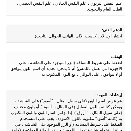
علم النفس التربوي ، علم النفس العيادي ، علم النفس العصبي ،
الطب العام والبحوث.
الدعم الفنى:
اختبار اون لاين(حاسب الآلى, الهاتف الجوال, التابلت).
الهدف:
اضغط على شريط المسافة (الزر الموجود على الشاشة ، على
الأجهزة التي تعمل باللمس) أم لا بمجرد تحديد أن اسم اللون يتوافق
أو لا يتوافق ، على التوالي ، مع اللون المكتوب به.
إرشادات المهمة:
يتم عرض اسم اللون (على سبيل المثال ، "أسود") على الشاشة ،
ويمكن كتابته باللون المقابل (في المثال ، "أسود") أو بلون مختلف
(على سبيل المثال ، " أزرق"). إذا تزامن اسم اللون واللون المكتوب
به (كلمة "أسود" مكتوبة باللون الأسود) ، يجب على المستخدم
الضغط على شريط المسافة (أو الزر الموجود على الشاشة ، في
حالة استخدام شاشة تعمل باللمس) و ، في الحالة المعاكسة (كلمة