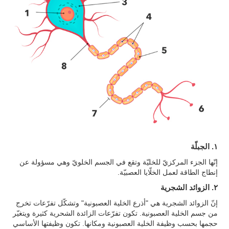
١. الجبلّة
إنّها الجزء المركزيّ للخليّة وتقع في الجسم الخلويّ وهي مسؤولة عن
إنطاج الطاقة لعمل الخلّايا العصبيّة.
٢. الزوائد الشجرية
إنّ الزوائد الشجرية هي "أذرع الخلية العصبونية" وتشكّل تفرّعات تخرج
من جسم الخلية العصبونية. تكون تفرّعات الزائدة الشحرية كثيرة ويتغيّر
حجمها بحسب وظيفة الخلية العصبونية ومكانها. تكون وظيفتها الأساسي