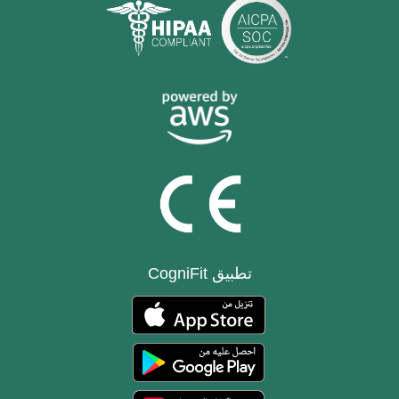
تطبيق CogniFit