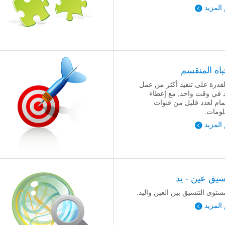
 المزيد
تباه المنقسم
لقدرة على تنفيذ أكثر من عمل
 في وقت واحد, مع إعطاء
تمام لعدد قليل من قنوات
لومات.
 المزيد
سيق عين - يد
ستوى التنسيق بين العين واليد.
 المزيد