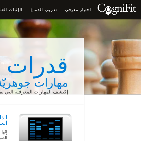
اختبار معرفي
تدريب الدماغ
الإثبات الع
قدرات إ
مهارات جوهريّة
إكتشف المهارات المعرفية التي يمك
الذ
الم
إنّها
الصو