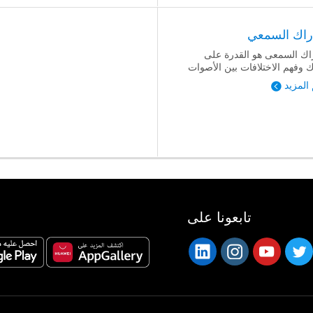
دراك السمعي
راك السمعى هو القدرة على
ك وفهم الاختلافات بين الأصوات
 المزيد
تابعونا على