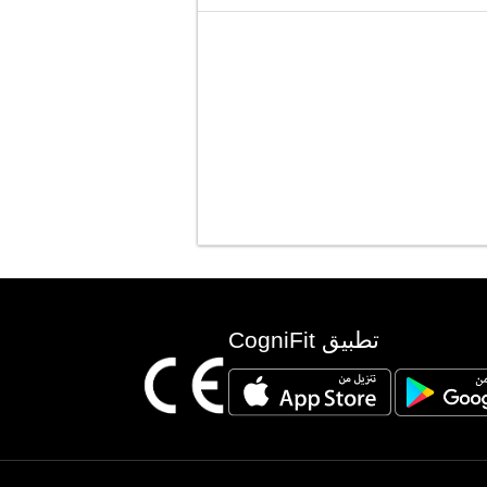
تطبيق CogniFit