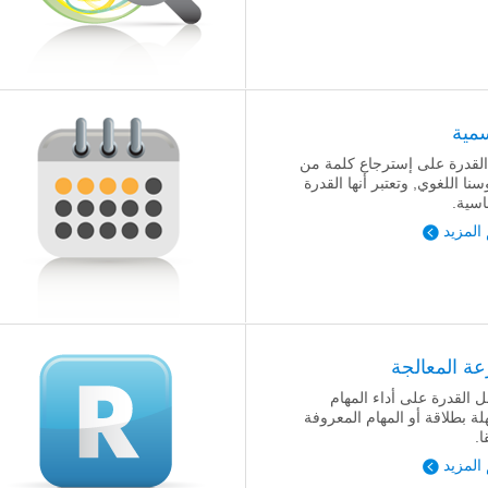
سمية
لقدرة على إسترجاع كلمة من
نا اللغوي, وتعتبر أنها القدرة
اسية.
 المزيد
ة المعالجة
 القدرة على أداء المهام
لة بطلاقة أو المهام المعروفة
ا.
 المزيد