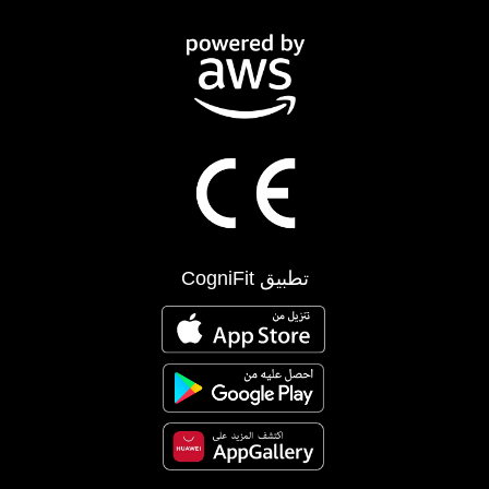
تطبيق CogniFit