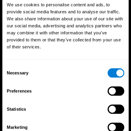
We use cookies to personalise content and ads, to
provide social media features and to analyse our traffic.
We also share information about your use of our site with
our social media, advertising and analytics partners who
may combine it with other information that you’ve
provided to them or that they’ve collected from your use
of their services.
فوائد للمحترفين الرياضيين
Consent
Necessary
Selection
اتخاذ القرار بشكل أسرع
وجد باحثون من Frontiers in Psychology أن التدريب
المعرفي يمكن أن يحسن بشكل كبير قدرات الرياضيين على
Preferences
اتخاذ القرار، مما يمنحهم الأفضلية خلال لحظات اللعب
الحاسمة.
Statistics
تحسين التركيز
أفادت دراسة في مجلة علم النفس الرياضي والتمارين الرياضية
Marketing
عن تعزيز التركيز وتقليل الأخطاء لدى الرياضيين بعد التدريب