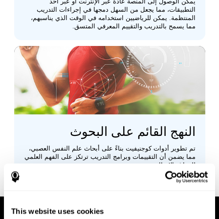
يمكن الوصول إلى المنصة عادةً عبر الإنترنت أو عبر أحد
التطبيقات، مما يجعل من السهل دمجها في إجراءات التدريب
المنتظمة. يمكن للرياضيين استخدامه في الوقت الذي يناسبهم،
مما يسمح بالتدريب والتقييم المعرفي المتسق.
النهج القائم على البحوث
تم تطوير أدوات كوجنيفيت بناءً على أبحاث علم النفس العصبي،
مما يضمن أن التقييمات وبرامج التدريب ترتكز على الفهم العلمي
للدماغ والإدراك.
This website uses cookies