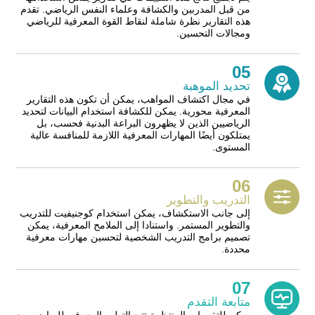
من قبل المدربين والكشافة وعلماء النفس الرياضي. تقدم
هذه التقارير نظرة شاملة لنقاط القوة المعرفية للرياضي
ومجالات التحسين.
05
تحديد الموهبة
في مجال اكتشاف المواهب، يمكن أن تكون هذه التقارير
المعرفية محورية. يمكن للكشافة استخدام البيانات لتحديد
الرياضيين الذين لا يظهرون البراعة البدنية فحسب، بل
يمتلكون أيضًا المهارات المعرفية اللازمة للمنافسة عالية
المستوى.
06
التدريب والتطوير
إلى جانب الاستكشاف، يمكن استخدام كوجنيفيت للتدريب
والتطوير المستمر. واستنادا إلى الملامح المعرفية، يمكن
تصميم برامج التدريب الشخصية لتحسين مهارات معرفية
محددة.
07
متابعة التقدم