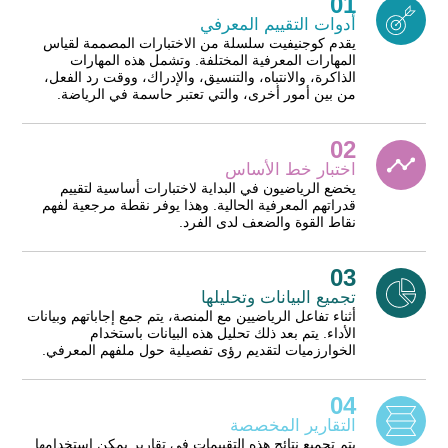
01
أدوات التقييم المعرفي
يقدم كوجنيفيت سلسلة من الاختبارات المصممة لقياس
المهارات المعرفية المختلفة. وتشمل هذه المهارات
الذاكرة، والانتباه، والتنسيق، والإدراك، ووقت رد الفعل،
من بين أمور أخرى، والتي تعتبر حاسمة في الرياضة.
02
اختبار خط الأساس
يخضع الرياضيون في البداية لاختبارات أساسية لتقييم
قدراتهم المعرفية الحالية. وهذا يوفر نقطة مرجعية لفهم
نقاط القوة والضعف لدى الفرد.
03
تجميع البيانات وتحليلها
أثناء تفاعل الرياضيين مع المنصة، يتم جمع إجاباتهم وبيانات
الأداء. يتم بعد ذلك تحليل هذه البيانات باستخدام
الخوارزميات لتقديم رؤى تفصيلية حول ملفهم المعرفي.
04
التقارير المخصصة
يتم تجميع نتائج هذه التقييمات في تقارير يمكن استخدامها