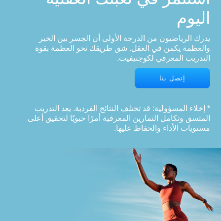
اليوم
يدرك الرياضيون من الدرجة الأولى أن الجسر بين الخير
والعظمة يكمن في العقل. شق طريقك نحو العظمة بقوة
التدريب المعرفي لكوجنيفيت.
إتصل بنا
* إخلاء المسؤولية: قد تختلف النتائج الفردية. يعد التدريب
المتسق وتكامل التمارين المعرفية أمرًا حيويًا لتحقيق أعلى
مستويات الأداء والحفاظ عليها.