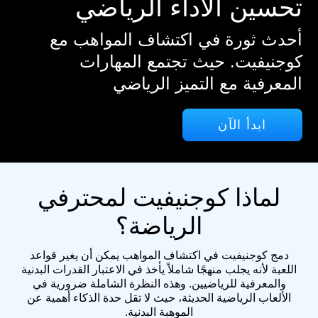
تحسين الأداء الرياضي
أحدث ثورة في اكتشاف المواهب مع
كوجنيفيت. حيث تجتمع المهارات
المعرفية مع التميز الرياضي
ابدأ الآن
لماذا كوجنيفيت لمحترفي
الرياضة؟
دمج كوجنيفيت في اكتشاف المواهب يمكن أن يغير قواعد
اللعبة لأنه يجلب منهجًا شاملاً يأخذ في الاعتبار القدرات البدنية
والمعرفية للرياضيين. وهذه النظرة الشاملة ضرورية في
الألعاب الرياضية الحديثة، حيث لا تقل حدة الذكاء أهمية عن
الموهبة البدنية.