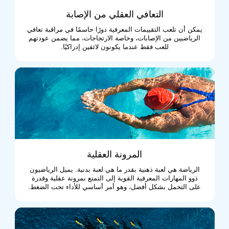
التعافي العقلي من الإصابة
يمكن أن تلعب التقييمات المعرفية دورًا حاسمًا في مراقبة تعافي
الرياضيين من الإصابات، وخاصة الارتجاجات، مما يضمن عودتهم
للعب فقط عندما يكونون لائقين إدراكيًا.
المرونة العقلية
الرياضة هي لعبة ذهنية بقدر ما هي لعبة بدنية. يميل الرياضيون
ذوو المهارات المعرفية القوية إلى التمتع بمرونة عقلية وقدرة
على التحمل بشكل أفضل، وهو أمر أساسي للأداء تحت الضغط.