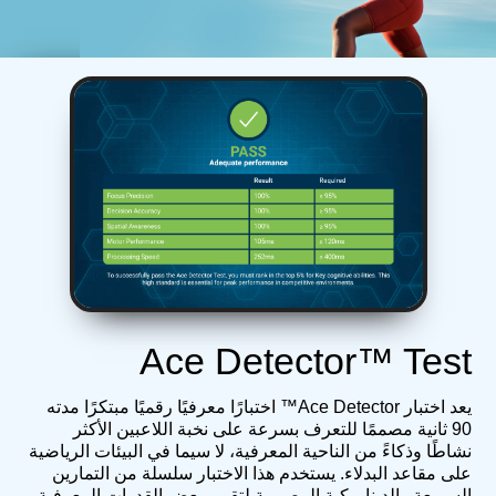
Ace Detector™ Test
يعد اختبار Ace Detector™ اختبارًا معرفيًا رقميًا مبتكرًا مدته
90 ثانية مصممًا للتعرف بسرعة على نخبة اللاعبين الأكثر
نشاطًا وذكاءً من الناحية المعرفية، لا سيما في البيئات الرياضية
على مقاعد البدلاء. يستخدم هذا الاختبار سلسلة من التمارين
السريعة والديناميكية المصممة لتقييم بعض القدرات المعرفية