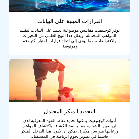
القرارات المبنية على البيانات
يوفر كوجنيفيت مقاييس موضوعية تعتمد على البيانات لتقييم
المواهب المحتملة. ويقلل هذا النهج العلمي من التحيزات
والافتراضات، مما يؤدي إلى اتخاذ قرارات اختيار أكثر دقة
وموثوقية.
التحديد المبكر المحتمل
أدوات كوجنيفيت يمكنها تحديد نقاط القوة المعرفية لدى
الرياضيين الشباب، مما يسمح للكشافة باكتشاف المواهب
ورعايتها منذ سن مبكرة. يمكن أن يكون هذا التدخل المبكر
حاسماً في تطوير نجوم الرياضة في المستقبل.