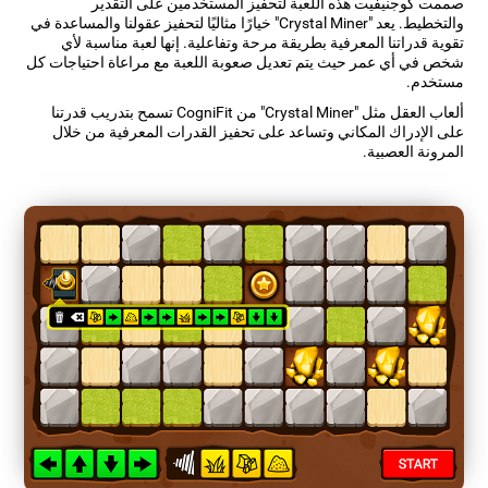
صممت كوجنيفيت هذه اللعبة لتحفيز المستخدمين على التقدير
والتخطيط. يعد "Crystal Miner" خيارًا مثاليًا لتحفيز عقولنا والمساعدة في
تقوية قدراتنا المعرفية بطريقة مرحة وتفاعلية. إنها لعبة مناسبة لأي
شخص في أي عمر حيث يتم تعديل صعوبة اللعبة مع مراعاة احتياجات كل
مستخدم.
ألعاب العقل مثل "Crystal Miner" من CogniFit تسمح بتدريب قدرتنا
على الإدراك المكاني وتساعد على تحفيز القدرات المعرفية من خلال
المرونة العصبية.