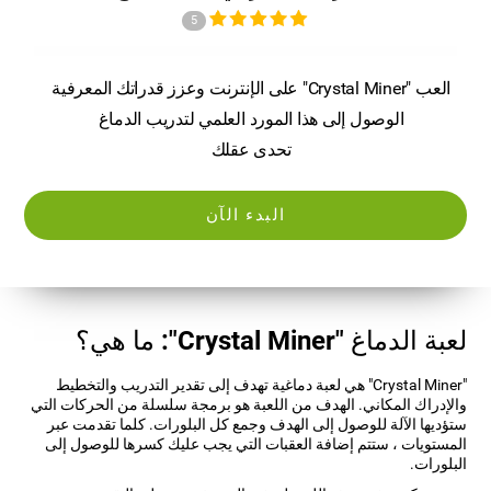
5
العب "Crystal Miner" على الإنترنت وعزز قدراتك المعرفية
الوصول إلى هذا المورد العلمي لتدريب الدماغ
تحدى عقلك
البدء الآن
لعبة الدماغ "Crystal Miner": ما هي؟
"Crystal Miner" هي لعبة دماغية تهدف إلى تقدير التدريب والتخطيط
والإدراك المكاني. الهدف من اللعبة هو برمجة سلسلة من الحركات التي
ستؤديها الآلة للوصول إلى الهدف وجمع كل البلورات. كلما تقدمت عبر
المستويات ، ستتم إضافة العقبات التي يجب عليك كسرها للوصول إلى
البلورات.