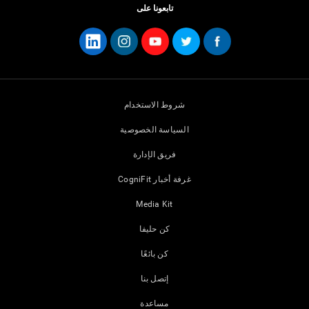
تابعونا على
شروط الاستخدام
السياسة الخصوصية
فريق الإدارة
غرفة أخبار CogniFit
Media Kit
كن حليفا
كن بائعًا
إتصل بنا
مساعدة