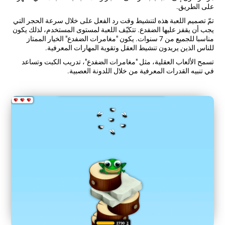
على الطريق.
تمّ تصميم اللعبة هذه لتنشيط وقت رد الفعل على خلال سرعة الحجر التي
يجب أن يقفز عليها الضفدع. تتكيّف اللعبة لمستوى المستخدم، لذلك يكون
مناسبا للجميع من 7 سنوات. يكون "مغامرات الضفدع" الخيار الممتاز
للناس الذين يريدون تنشيط العقل وتقوية المهارات المعرفية.
تسمح الألعاب العقلية، مثل "مغامرات الضفدع"، تدريب الكبت وتساعد
في تنبيه القدرات المعرفية من خلال اللدونة العصبية.