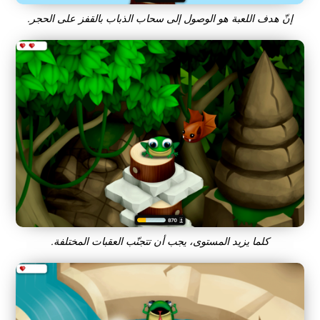
إنّ هدف اللعبة هو الوصول إلى سحاب الذباب بالقفز على الحجر.
كلما يزيد المستوى، يجب أن تتجنّب العقبات المختلفة.