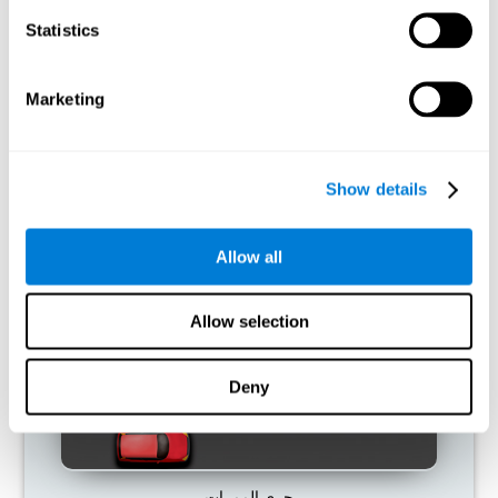
Statistics
ما يحدث إن لم أدرّب قدراتي المعرفية؟
تمّ تصميم دماغنا لتوفير الموارد، لذلك يحذف الاتصالات غير المستخمة.
Marketing
هكذا، إن لم نستخدم مهارة معرفية، لا يعطي الدماغ موارد لهذا نمط
التنشيط العصبي ويصبحه ضعيفاً. إنّه يجعلنا أقل مهارة لاستخدام الوظيفة
هذه، الأمر الذي يؤدّي إلى أقلّ فعالية في الأنشطة اليومية.
Show details
ألعاب الموصى بها
Allow all
Allow selection
Deny
جري الممرات