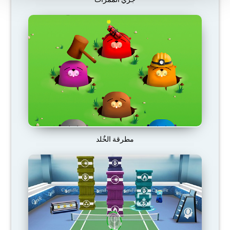
مطرقة الخٌلد