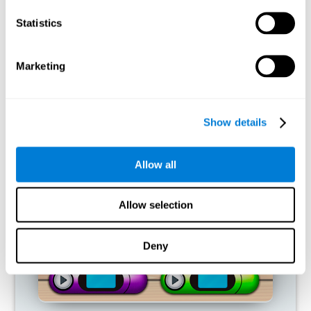
ماذا يحدث عندما لا أقوم بتدريب قدراتي
المعرفية؟
Statistics
تم تصميم دماغنا لتوفير الموارد، لذلك فهو يميل إلى القضاء على
الاتصالات غير المستخدمة. هكذا، إذا لم يتم استخدام القدرة المعرفية
Marketing
بشكل طبيعي ، فإن الدماغ لا يوفر الموارد لهذا النمط من التنشيط
العصبي، لذلك يصبح ضعيفًا بشكل متزايد. إنّه يصبحنا ضعيفا لاستخدام
الوظيفة المعرفية هذه وأقلّ فعالية لإجراء الأنشطة اليومية.
Show details
ألعاب الموصى بها
Allow all
Allow selection
Deny