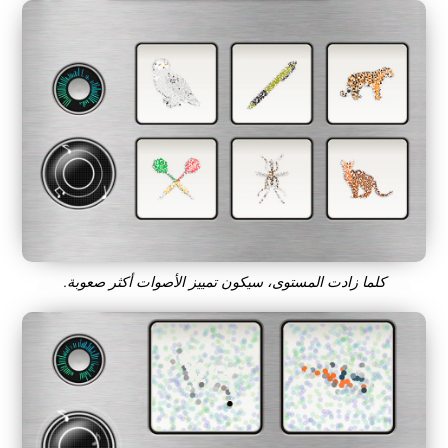
كلما زادت المستوى، سيكون تمييز الأصوات أكثر صعوبة.