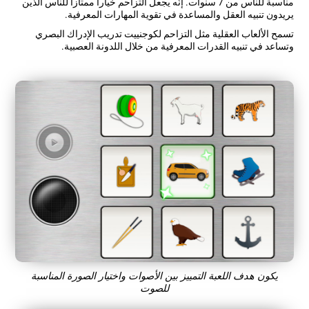
مناسبة للناس من 7 سنوات. إنّه يجعل التزاحم خيارا ممتازا للناس الذين
يريدون تنبيه العقل والمساعدة في تقوية المهارات المعرفية.
تسمح الألعاب العقلية مثل التزاحم لكوجنييت تدريب الإدراك البصري
وتساعد في تنبيه القدرات المعرفية من خلال اللدونة العصبية.
يكون هدف اللعبة التمييز بين الأصوات واختيار الصورة المناسبة
للصوت