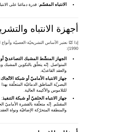
الانتباه المقسّم
: قدرة دماغنا على الان
أجهزة الانتباه والتشر
(1990:
الجهاز المنشّط المشبك التصاعديّ أو ش
المتواصل. إنّه يتعلّق بالتكوين المشبك وب
والعقد القاعديّة.
جهاز الانتباه الأماميّ أو شبكة الاتّجاك
:
البصريّة المناطق الدماغيّة المتعلّقة بهذا
للثلاموس والأكيمة العالية.
جهاز الانتباه الخلفيّ أو شبكة التنفيذ
: 
المقسّم. إنّه متعلّقة بالقشرة الأماميّ الج
والمنطقة المتحرّكة الإضافيّة ونواة العقد ا