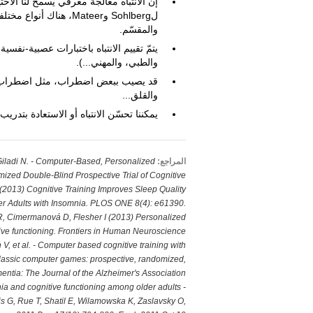
إنّ الانتباه معالجة معرفي يسمح لنا الاخت
لSohlberg وMateer، هناك
والمقسّم.
يتمّ تقييم الانتباه باختبارات عصبية-نفسي
والطبي، والمهني...).
قد يصيب ببعض اضطراب، مثل اضطراب نقص
والقلق...
يمكننا تحسّن الانتباه أو الاستعادة بتدريب
المراجع:
Giladi N. - Computer-Based, Personalized
zed Double-Blind Prospective Trial of Cognitive
 (2013) Cognitive Training Improves Sleep Quality
r Adults with Insomnia. PLOS ONE 8(4): e61390.
R, Cimermanová D, Flesher I (2013) Personalized
itive functioning. Frontiers in Human Neuroscience
 et al. - Computer based cognitive training with
classic computer games: prospective, randomized,
mentia: The Journal of the Alzheimer's Association
ia and cognitive functioning among older adults -
 G, Rue T, Shatil E, Wilamowska K, Zaslavsky O,