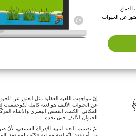
 الدماغ
ثور عن الحيوات
ن
إنّ مواجهت اللعبة العقلية مثل العثور عن الحيوات 
عن الحيوات الأليف هو لعبة كاملة لكوجنيفيت ل
؟
المكاني، الكبت، الفحص البصري والانتباه المر
الحيوان الأليف حتى تجده.
تمّ تصميم اللعبة لتنبيه الإدراك السمعي، لأنّ صو
من أو تبتعد. إنّه لعبة مسلية تتكيّف لمستوى ال