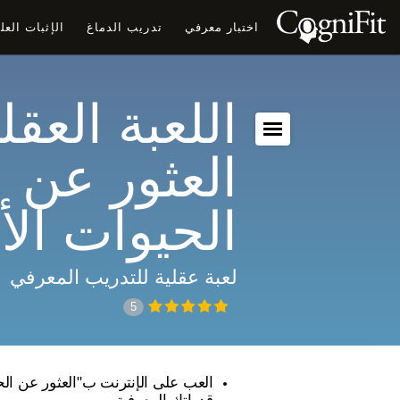
اختبار معرفي
تدريب الدماغ
الإثبات الع
اللعبة العقلي
العثور عن
الحيوات الأ
لعبة عقلية للتدريب المعرفي
5
العب على الإنترنت ب"العثور عن الح