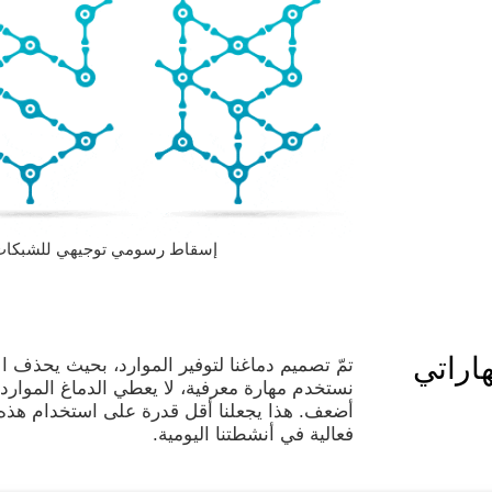
إسقاط رسومي توجيهي للشبكات العصبية
اراتي
تمّ تصميم دماغنا لتوفير الموارد، بحيث يحذف ا
نستخدم مهارة معرفية، لا يعطي الدماغ الموارد
أضعف. هذا يجعلنا أقل قدرة على استخدام هذه ا
فعالية في أنشطتنا اليومية.