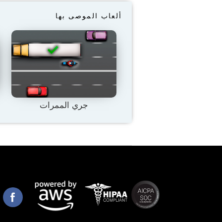
ألعاب الموصى بها
جري الممرات