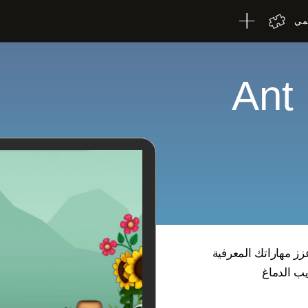
لمي
لعبة العقل: Ant
يب الدماغ