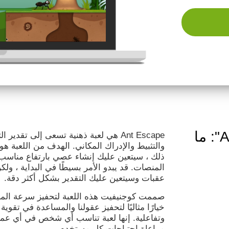
لعبة العقل "Ant Escape": ما
Ant Escape هي لعبة ذهنية تسعى إلى تقد
والتثبيط والإدراك المكاني. الهدف من اللعبة ه
ذلك ، سيتعين عليك إنشاء عصي بارتفاع مناسب 
المنصات. قد يبدو الأمر بسيطًا في البداية ، ول
عقبات وسيتعين عليك التقدير بشكل أكثر دقة.
خيارًا مثاليًا لتحفيز عقولنا والمساعدة في تقوية
وتفاعلية. إنها لعبة تناسب أي شخص في أي عمر
مراعاة احتياجات كل مستخدم.