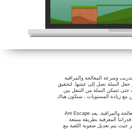
ير التدريب وسرعة المعالجة والمراقبة
و جعل النملة تصل إلى عشها. لتحقيق
حتى تتمكن النملة من التنقل بين
كن مع زيادة المستويات ، ستكون هناك
صممت كوجنيفيت هذه اللعبة لتحفيز سرعة المعالجة والمراقبة. يعد Ant Escape
 قدراتنا المعرفية بطريقة ممتعة
 حيث يتم تعديل صعوبة اللعبة مع