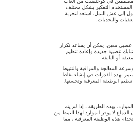
لمصممين في كوجنيفيت من ألعاب
لى المستخدم التفكير بشكل مختلف
إلى عش النمل. استعد لتجربة
عقبات والتحديات.
ز نمط تنشيط عصبي معين. يمكن أن يساعد تكرار
شابك عصبية جديدة وإعادة تنظيم
يفة أو التالفة.
سة التقدير وسرعة المعالجة والمراقبة والتثبيط
ستمر لهذه القدرات في إنشاء نقاط
تنظيم الوظيفة المعرفية وتحسنها.
لموارد. بهذه الطريقة ، إذا لم يتم
لدماغ لا يوفر الموارد لهذا النمط من
خدام هذه الوظيفة المعرفية ، مما