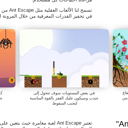
في تحفيز القدرات المعرفية من خلال المرونة ا
فاع
في بعض المستويات سوف تتحول إلى
كل
بين
جندب وسيكون عليك القفز بالقوة المناسبة
جد
لتجنب السقوط.
لماذا تحظى "Ant Escape"
تعتبر Ant Escape لعبة مغامرة حي