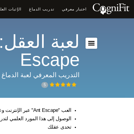
اختبار معرفي
تدريب الدماغ
الإثبات الع
Escape
التدريب المعرفي لعبة الدماغ
5
العب "Ant Escape" عبر الإنترنت وعزز مهاراتك المعرفية
الوصول إلى هذا المورد العلمي لتدر
تحدى عقلك