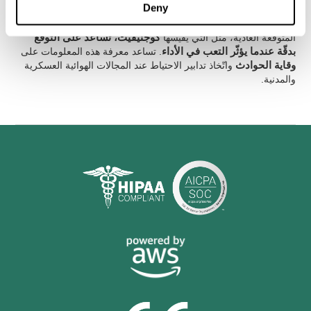
التغيّر
.
Deny
تشير هذه النتائج إلى أنّ إضافة المتغيرات المتعلّقة بالتعب إلى الأنماط
المتوقّعة العادية، مثل التي يقيسها
كوجنيفيت، تساعد على التوقّع
بدقّة عندما يؤثّر التعب في الأداء
. تساعد معرفة هذه المعلومات على
وقاية الحوادث
واتّخاذ تدابير الاحتياط عند المجالات الهوائية العسكرية
والمدنية.