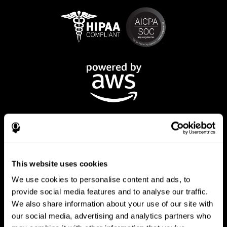
This website uses cookies
تطبيق CogniFit
We use cookies to personalise content and ads, to
provide social media features and to analyse our traffic.
We also share information about your use of our site with
our social media, advertising and analytics partners who