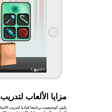
مزايا الألعاب لتدريب 
يكون كوجنيفيت برنامجا قياديا لتدريب الانتب