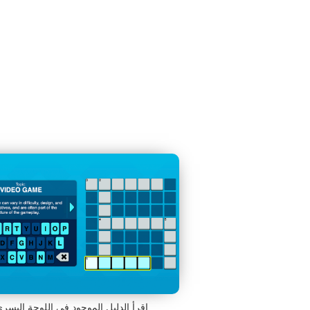
اقرأ الدليل الموجود في اللوحة اليسر