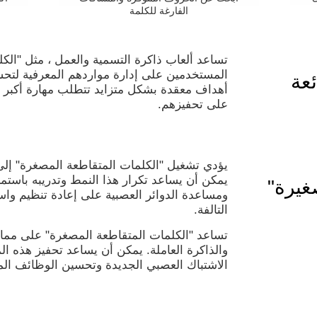
الفارغة للكلمة
تساعد ألعاب ذاكرة التسمية والعمل ، مثل "الك
المستخدمين على إدارة مواردهم المعرفية لتح
عة
أهداف معقدة بشكل متزايد تتطلب مهارة أكبر لل
على تحفيزهم.
يؤدي تشغيل "الكلمات المتقاطعة المصغرة" إل
يمكن أن يساعد تكرار هذا النمط وتدريبه باستم
غيرة"
ومساعدة الدوائر العصبية على إعادة تنظيم واس
التالفة.
تساعد "الكلمات المتقاطعة المصغرة" على ممار
والذاكرة العاملة. يمكن أن يساعد تحفيز هذه ا
الاشتباك العصبي الجديدة وتحسين الوظائف الم