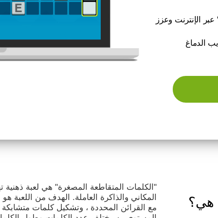
عبر الإنترنت وعزز
يب الدماغ
"الكلمات المتقاطعة المصغرة" هي لعبة ذهنية ت
المكاني والذاكرة العاملة. الهدف من اللعبة هو 
 هي؟
مع القرائن المحددة ، وتشكيل كلمات متشابكة 
المستوى ، سيختلف عدد الكلمات وطول الكلما