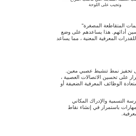
وتجيب على اللوحة
لمات المتقاطعة المصغرة"
سين أدائهم. هذا يساعدهم على وضع
قدرات المعرفية المعنية ، مما يساعد
ى تحفيز نمط تنشيط عصبي معين.
رار على تحسين الاتصالات العصبية ،
تعادة الوظائف المعرفية الضعيفة أو
سة التسمية والإدراك المكاني
لمهارات باستمرار في إنشاء نقاط
عرفية.