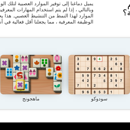
يميل دماغنا إلى توفير الموارد العصبية لتلك ا
وبالتالي ، إذا لم يتم استخدام المهارات المعرفي
؟
الموارد لهذا النمط من التنشيط العصبي. هذا ي
الوظيفة المعرفية ، مما يجعلنا أقل فعالية في أن
سودوكو
ماهجونج