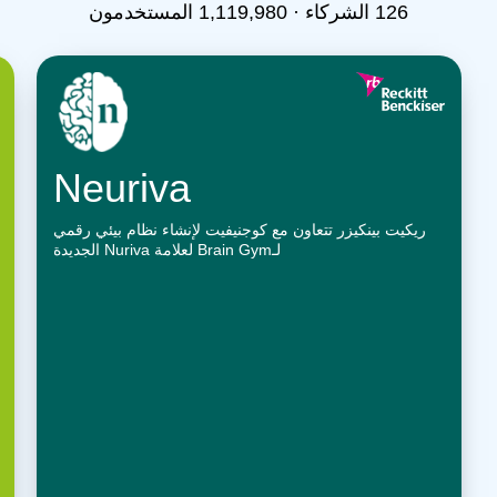
126
الشركاء ·
1,119,980
المستخدمون
Neuriva
ريكيت بينكيزر تتعاون مع كوجنيفيت لإنشاء نظام بيئي رقمي
لـBrain Gym لعلامة Nuriva الجديدة