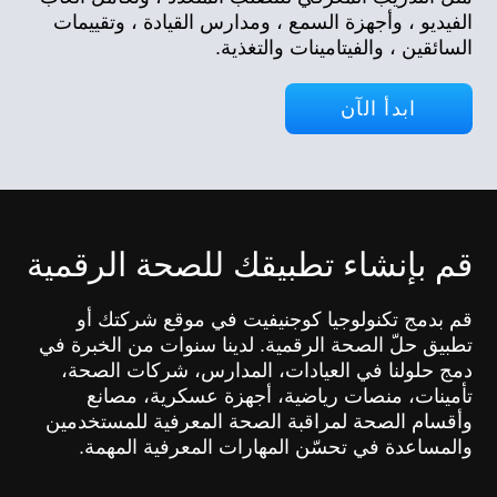
الفيديو ، وأجهزة السمع ، ومدارس القيادة ، وتقييمات
السائقين ، والفيتامينات والتغذية.
ابدأ الآن
قم بإنشاء تطبيقك للصحة الرقمية
قم بدمج تكنولوجيا كوجنيفيت في موقع شركتك أو
تطبيق حلّ الصحة الرقمية. لدينا سنوات من الخبرة في
دمج حلولنا في العيادات، المدارس، شركات الصحة،
تأمينات، منصات رياضية، أجهزة عسكرية، مصانع
وأقسام الصحة لمراقبة الصحة المعرفية للمستخدمين
والمساعدة في تحسّن المهارات المعرفية المهمة.