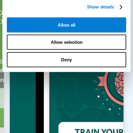
Show details
Allow all
Allow selection
Deny