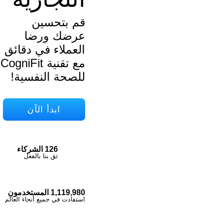
قم بتحسين
عرضك ورضا
العملاء في دقائق
مع تقنية CogniFit
للصحة النفسية!
ابدأ الآن
126 الشركاء
ثق بنا بالفعل
1,119,980 المستخدمون
استفادت في جميع أنحاء العالم