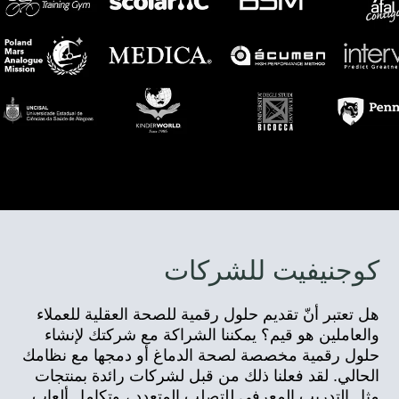
كوجنيفيت للشركات
هل تعتبر أنّ تقديم حلول رقمية للصحة العقلية للعملاء
والعاملين هو قيم؟ يمكننا الشراكة مع شركتك لإنشاء
حلول رقمية مخصصة لصحة الدماغ أو دمجها مع نظامك
الحالي. لقد فعلنا ذلك من قبل لشركات رائدة بمنتجات
مثل التدريب المعرفي للتصلب المتعدد ، وتكامل ألعاب