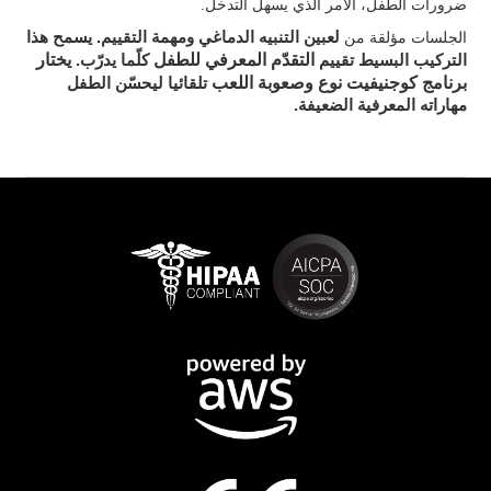
ضرورات الطفل، الأمر الذي يسهل التدخل.
. يسمح هذا
الجلسات مؤلقة من
لعبين التنبيه الدماغي ومهمة التقييم
التقدّم المعرفي للطفل
يختار
التركيب البسيط تقييم
كلّما يدرّب.
برنامج كوجنيفيت نوع وصعوبة اللعب
تلقائيا ليحسّن الطفل
مهاراته المعرفية الضعيفة.