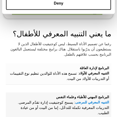
Deny
ما يعني التنبيه المعرفي للأطفال؟
رغما عن تصميم الأداة البسيط، ليس كوجنيفيت للأطفال الذين لا
يستطيعون أن يدرّبوا باستقلال. هناك برامج مختلفة ليستعمل البالغون
البرنامج بحسب علاقتهم بالطفل.
البرنامج لإدارة العائلة
التنبيه المعرفي للأولاد
: تسمح هذه الأداة للوالدين تنظيم نوع التقييمات
أو التدريبات للأولاد من البيت.
البرنامح المهني للأطباء وعلماء النفس
التنبيه المعرفي للمرضى
: يسمح كوجنيفيت إدارة تقدّم المرضى.
التدريبات المعرفية تكملة للتدخّل، إما من البيت أو من عيادة
الطبيب.