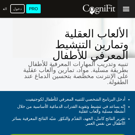
PRO
دخول
العرب
الألعاب العقلية
وتمارين التنشيط
المعرفي للأطفال
تنبيه وتدريب المهارات المعرفية للأطفال
بطريقة مسلية. مواد، تمارين وألعاب عقلية
على الإنترنت مخصّصة بتحسين الدماغ عند
الطفولة.
أدخل البرنامج الشخصي للتنبيه المعرفي للأطفال لكوجنيفيت
إنّه يساعد في تنشيط وتقوية القدرات الدماغية الأساسية من خلال
أنشطة مسلية وألعاب عقلية
تقرير النتائج كامل، الجهد، التقدّم والتكوّر. شبّه النتائج المعرفية بسائر
الأطفال من نفس العمر.