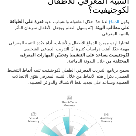
التنبيه المعرفي للأطفال
لكوجنيفيت؟
يكون
الدماغ
لدنا جدّا خلال الطفولة والشباب، لديه
قدرة على الطباقة
على مطالب البيئة
. إنّه يسهل التعلم ويجعل الأطفال سرعان التأثر
بالتنبيه المعرفي.
اعتبارا لهذه مميزة الدماغ للأطفال والأشباب، أداة جيّدة للتنبيه المعرفي
مهمة جدّا. أثبتت دراسات كثيرة أنّ التدريب الدماغي الشخصي
لكوجنيفيت يساعد على التنشيط وتحسّن المهارات المعرفية
المختلفة
من خلال اللدونة الدماغية.
يسمح برنامج التدريب المعرفي الطفلي لكوجنيفيت تنبيه أنماط التنشيط
العصبي. بكرار هذه الأنماط من خلال التنبيه المعرفي يقوّي الاتصالات
العصبية ويساعد على تجديد نقط الاشتباك والدوائر العصبية.