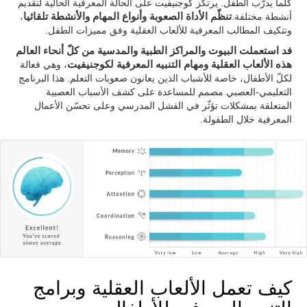
كلّما يدرّب الطفل. يرتكز كوجنيفيت على الحالة المعرفية الحالية لتقديم
أنشطة مختلفة.
تنظّم الأداة الصعوبة وأنواع المهام والأنشطة تلقائيا
،
وتتكيف المطالب المعرفية للألعاب العقلية وفق مميزات الطفل.
فد استعملت البيوت والمراكز الطبية والمدسية من كلّ أنحاء العالم
هذه الألعاب العقلية ومهام التنبيه المعرفية لكوجنيفيت
، وهي فعالة
لكلّ الأطفال، خاصة للأشباب الذين يعانون صعوبات التعلم. هذا البرنامج
التعليمي-العصبي مصمم للمساعدة على كشف الأسباب العصبية
المتعلقة بمشكلات تؤثّر في الفشل المدرسي وعلى تحسّن الأعمال
المعرفية خلال الطفولة.
كيف تعمل الألعاب العقلية وبرامج