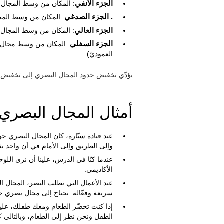
الجزء الأنفي
: المكان من وسط المجال البصري إلى
. الجزء الصدغي
: المكان من وسط المجال البصري
الجزء العالي
: المكان من وسط المجال البصري إلى
الجزء السفلي
العموديّ).
يؤدّي تخفيض حدود المجال البصري إلى تخفيض ما
أمثال المجال البصري
عند قيادة سيّارة، كان المجال البصري جوه
وإلى الطريق وإلى الأمام في آن واحد ب
عندما كنّا في الدرس، علينا أن نرى اللو
الأكاديمي.
عند الأعمال التي تطلب البصر، المجال 
سريعة وفعّالة. نحتاج إلى مجال بصري جيّ
إذا كنت تحضّر الطعام ومعك طفلك، عليك
الطفل ونحن نظر إلى الطعام، وبالتالي ك