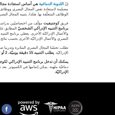
إنّ
اللدونة الدماغية
هي أساس استعادة مجال 
مصمّمة لاستعادة نقص المجال البصري ووظائف مع
الوظائف المتعلّقة بها. هكذا، بتنبيه المجال البص
فريق
كوجنيفيت
مؤلّف من اختصاصيّين بدراسة ا
برنامج التنبيه الإدراكي الشخصيّ
المطابق على 
والأعمال الإدراكيّة الأخرى. يعطي برنامج التنبيه
البصري والأعمال الإدراكيّة الأخرى بحسب نتائج ا
تطلب تحسّنا المجال البصري المثابرة وتدريبا ص
الإدراكيّة.
يطلب التنبيه 15 دقيقة يوميّة، 2 أو 3 أيام في الأسبوع.
يمكنك أن تدخل برنامج التنبيه الإدراكي لكوج
دماغيّة ملهية، يمكن إتمامها في الكمبيوتر. بعد 
الإدراكيّة
.