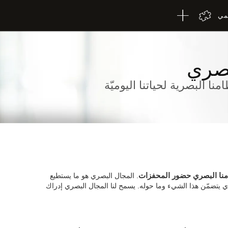
لمي
بصري
منا البصرية لحياتنا اليوميّة
نا البصري حضور المحفزات
. المجال البصري هو ما يستطيع
ذي يتضمّن هذا الشيء وما حوله. يسمح لنا المجال البصري إدراك