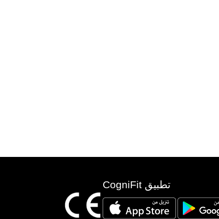
تطبيق CogniFit