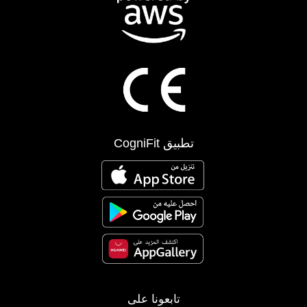
تطبيق CogniFit
تابعونا على