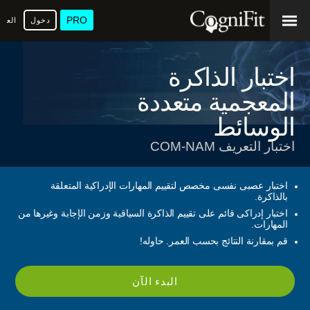
PRO
دخول
العرب
اختبار الذاكرة
المعجمية متعددة
الوسائط
اختبار التعريف COM-NAM
اختبار عصبى نفسى مخصص لتقييم المهارات الإدراكية المتعلقة
بالذاكرة.
اختبار إدراكى قائم على تقييم الذاكرة السياقية وزمن الإجابة وغيرها من
المهارات.
قم بمقارنة النتائج بحسب العمر. حاوله!
البدء الآن