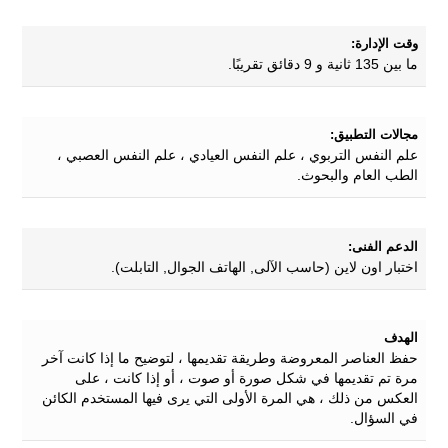
وقت الإدارة:
ما بين 135 ثانية و 9 دقائق تقريبًا.
مجالات التطبيق:
علم النفس التربوي ، علم النفس العيادي ، علم النفس العصبي ،
الطب العام والبحوث.
الدعم الفنى:
اختبار اون لاين (حاسب الآلى, الهاتف الجوال, التابلت).
الهدف
حفظ العناصر المعروضة وطريقة تقديمها ، لتوضيح ما إذا كانت آخر
مرة تم تقديمها في شكل صورة أو صوت ، أو إذا كانت ، على
العكس من ذلك ، هي المرة الأولى التي يرى فيها المستخدم الكائن
في السؤال.