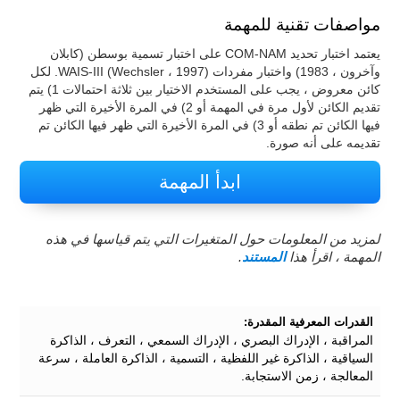
مواصفات تقنية للمهمة
يعتمد اختبار تحديد COM-NAM على اختبار تسمية بوسطن (كابلان
وآخرون ، 1983) واختبار مفردات WAIS-III (Wechsler ، 1997). لكل
كائن معروض ، يجب على المستخدم الاختيار بين ثلاثة احتمالات 1) يتم
تقديم الكائن لأول مرة في المهمة أو 2) في المرة الأخيرة التي ظهر
فيها الكائن تم نطقه أو 3) في المرة الأخيرة التي ظهر فيها الكائن تم
تقديمه على أنه صورة.
ابدأ المهمة
لمزيد من المعلومات حول المتغيرات التي يتم قياسها في هذه
المهمة ، اقرأ هذا
المستند
.
القدرات المعرفية المقدرة:
المراقبة ، الإدراك البصري ، الإدراك السمعي ، التعرف ، الذاكرة
السياقية ، الذاكرة غير اللفظية ، التسمية ، الذاكرة العاملة ، سرعة
المعالجة ، زمن الاستجابة.