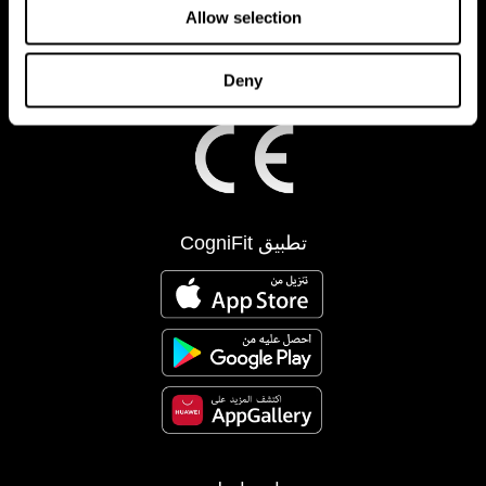
Allow selection
Deny
تطبيق CogniFit