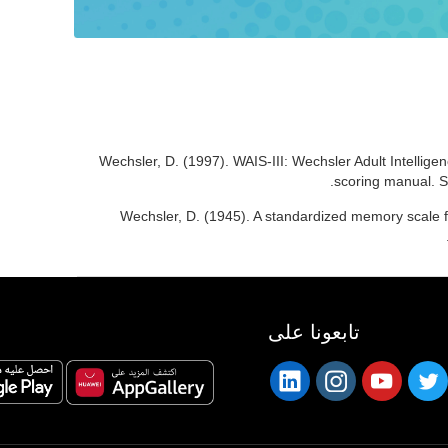
Wechsler, D. (1997). WAIS-III: Wechsler Adult Intelligen
scoring manual. S
Wechsler, D. (1945). A standardized memory scale fo
تابعونا على