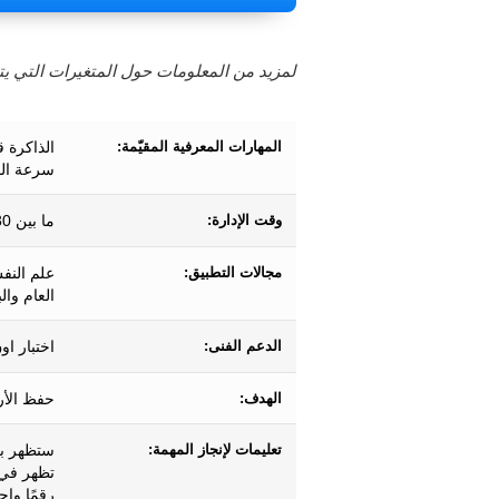
لمزيد من المعلومات حول المتغيرات التي يتم
المهارات المعرفية المقيّمة:
الذاكرة ق
سرعة الم
وقت الإدارة:
ما بين 30 ثانية و5 دقائق بحسب أداء المستخدم.
مجالات التطبيق:
علم النف
العام وال
الدعم الفنى:
اختبار او
الهدف:
حفظ الأر
تعليمات لإنجاز المهمة:
ستظهر بع
تظهر في 
رقمًا وا