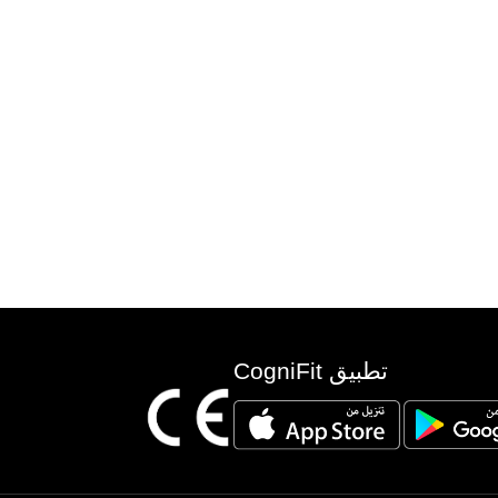
تطبيق CogniFit