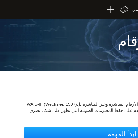
لمي
قام
يعتمد اختبار التسلسل WOM-ASM على اختبار الأرقام المباشرة وغير المباشرة للWAIS-III (Wechsler, 1997).
خدم على حفظ المعلومات الصوتية التي تظهر على شكل بصري
ابدأ المهمة