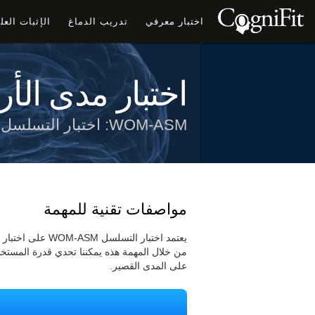
اختبار معرفي
تدريب الدماغ
الإثبات الع
اختبار مدى الأر
WOM-ASM: اختبار التسلسل
مواصفات تقنية للمهمة
من خلال المهمة هذه يمكننا تحدي قدرة المست
على المدى القصير.