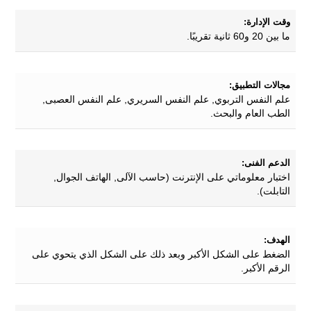
وقت الإدارة:
ما بين 20 و60 ثانية تقريبًا.
مجالات التطبيق:
علم النفس التربوي, علم النفس السريري, علم النفس العصبى,
الطب العام والبحث.
الدعم الفنى:
اختبار معلوماتي على الإنترنت (حاسب الآلى, الهاتف الجوال,
التابلت).
الهدف:
الضغط على الشكل الأكبر وبعد ذلك على الشكل الذي يتحوي على
الرقم الأكبر.