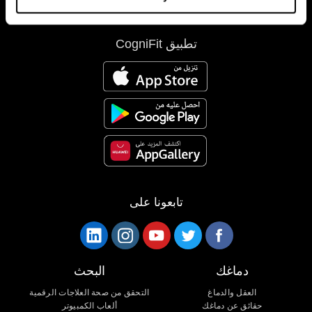
تطبيق CogniFit
تابعونا على
دماغك
البحث
العقل والدماغ
التحقق من صحة العلاجات الرقمية
حقائق عن دماغك
ألعاب الكمبيوتر