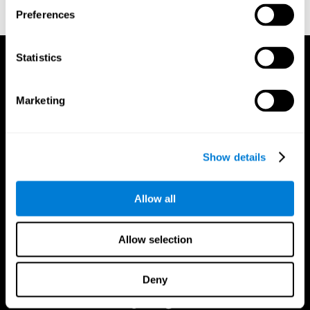
Preferences
Statistics
Marketing
Show details
Allow all
Allow selection
Deny
تطبيق CogniFit