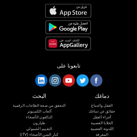
تابعونا على
دماغك
البحث
العقل والدماغ
التحقق من صحة العلاجات الرقمية
حقائق عن دماغك
ألعاب الكمبيوتر
أجزاء العقل
البالغون الأصحاء
الخلايا العصبية
طيارون
اللدونة العصبية
التقييم الشمولي
المعرفة
كبار السن الأصحاء (iTV)