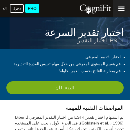
PRO
دخول
العرب
اختبار تقدير السرعة
EST-I: اختبار التقدير
اختبار التقييم المعرفى
قم بتقييم المستوى المعرفى من خلال مهام تقييس القدرة التقديرية.
قم بمقارنة النتائج بحسب العمر. حاوله!
البدء الآن
المواصفات التقنية للمهمة
تم استلهام اختبار تقدير EST-I من اختبار التقدير المعرفي لـ Biber
(Goldstein et al. ، 1996). في الجزء الأول ، يجب على المستخدم
تحديد أي من الكرتين يتحرك بشكل أسرع. في الجزء الثاني ، تمت