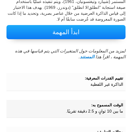
المستمر (شيبارد وتيغتسونيان، 1961)، ويتم تنفيذه عمليًا باستخدام
صيغة استجابة "انطلق/لا انطلق" (دوندرز، 1969). يهدف هذا الاختبار
إلى قياس الذاكرة العرضية من خلال عناصر بصرية، وتحديد ما إذا كانت
الصورة المعروضة قد عُرضت سابقًا أم لا.
ابدأ المهمة
لمزيد من المعلومات حول المتغيرات التي يتم قياسها في هذه
المهمة ، اقرأ هذا
المستند
.
تقييم القدرات المعرفية:
الذاكرة غير اللفظية
الوقت المسموح به:
ما بين 10 ثوانٍ و 2.5 دقيقة تقريبًا.
مجالات التطبيق: