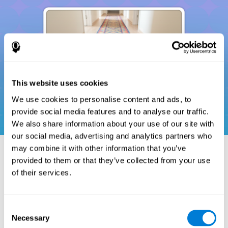
This website uses cookies
We use cookies to personalise content and ads, to
provide social media features and to analyse our traffic.
We also share information about your use of our site with
our social media, advertising and analytics partners who
may combine it with other information that you’ve
provided to them or that they’ve collected from your use
مراجع
of their services.
Donders, F. C. (1969). On the speed of mental processes. Acta
Psychologica, 30, 412–431. https://doi.org/10.1016/0001-
Consent
6918(69)90065-1
Necessary
Selection