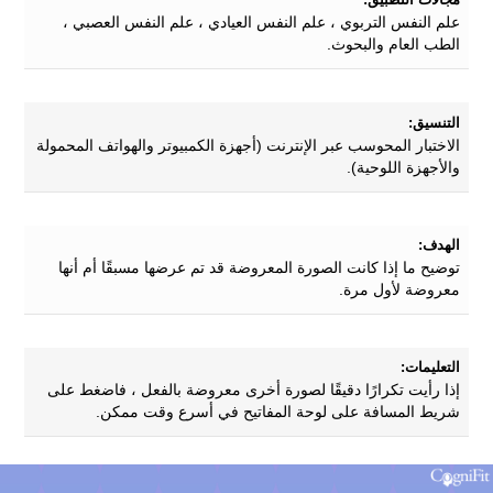
علم النفس التربوي ، علم النفس العيادي ، علم النفس العصبي ،
الطب العام والبحوث.
التنسيق:
الاختبار المحوسب عبر الإنترنت (أجهزة الكمبيوتر والهواتف المحمولة
والأجهزة اللوحية).
الهدف:
توضيح ما إذا كانت الصورة المعروضة قد تم عرضها مسبقًا أم أنها
معروضة لأول مرة.
التعليمات:
إذا رأيت تكرارًا دقيقًا لصورة أخرى معروضة بالفعل ، فاضغط على
شريط المسافة على لوحة المفاتيح في أسرع وقت ممكن.