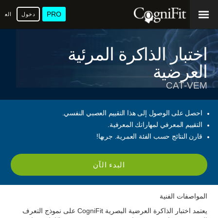
PRO
دخول
العرب
اختبار الذاكرة المرئية
العرضية
CAT-VEM
احصل على الوصول إلى هذا التقييم العصبي النفسي.
التقييم المعرفي لمهاراتك المعرفية.
قارن النتائج حسب الفئة العمرية. جربها!
البدء الآن
المواصفات الفنية
يعتمد اختبار الذاكرة العرضية البصرية CogniFit على نموذج التعرف