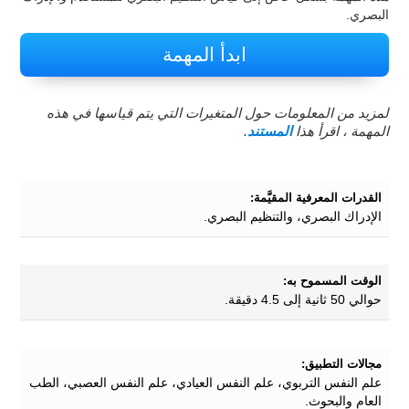
البصري.
ابدأ المهمة
لمزيد من المعلومات حول المتغيرات التي يتم قياسها في هذه
المهمة ، اقرأ هذا
المستند
.
القدرات المعرفية المقيَّمة:
الإدراك البصري، والتنظيم البصري.
الوقت المسموح به:
حوالي 50 ثانية إلى 4.5 دقيقة.
مجالات التطبيق:
علم النفس التربوي، علم النفس العيادي، علم النفس العصبي، الطب
العام والبحوث.