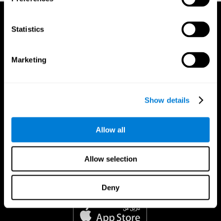
Statistics
Marketing
Show details
Allow all
Allow selection
Deny
تطبيق CogniFit