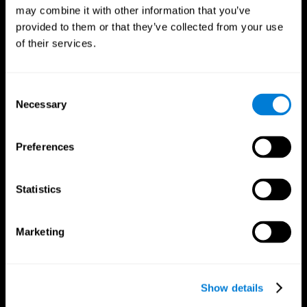
may combine it with other information that you’ve
provided to them or that they’ve collected from your use
of their services.
CogniFit App
Consent
Necessary
Selection
Preferences
Statistics
Marketing
Síguenos en
Show details