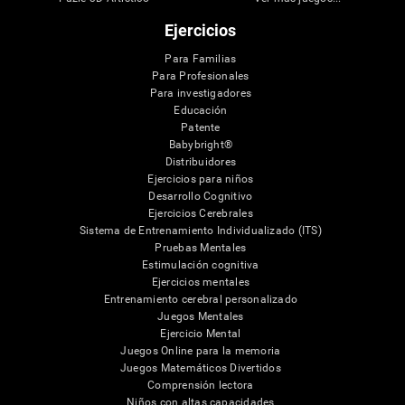
Ejercicios
Para Familias
Para Profesionales
Para investigadores
Educación
Patente
Babybright®
Distribuidores
Ejercicios para niños
Desarrollo Cognitivo
Ejercicios Cerebrales
Sistema de Entrenamiento Individualizado (ITS)
Pruebas Mentales
Estimulación cognitiva
Ejercicios mentales
Entrenamiento cerebral personalizado
Juegos Mentales
Ejercicio Mental
Juegos Online para la memoria
Juegos Matemáticos Divertidos
Comprensión lectora
Niños con altas capacidades