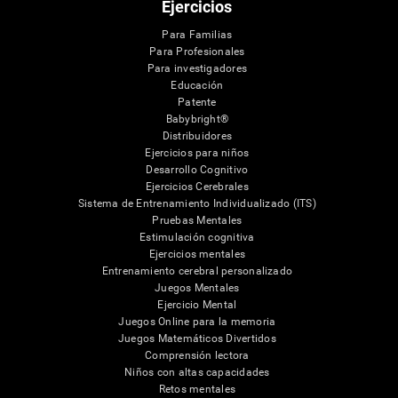
Ejercicios
Para Familias
Para Profesionales
Para investigadores
Educación
Patente
Babybright®
Distribuidores
Ejercicios para niños
Desarrollo Cognitivo
Ejercicios Cerebrales
Sistema de Entrenamiento Individualizado (ITS)
Pruebas Mentales
Estimulación cognitiva
Ejercicios mentales
Entrenamiento cerebral personalizado
Juegos Mentales
Ejercicio Mental
Juegos Online para la memoria
Juegos Matemáticos Divertidos
Comprensión lectora
Niños con altas capacidades
Retos mentales