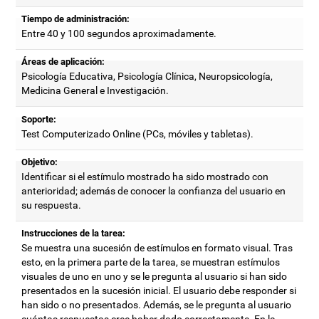
Tiempo de administración:
Entre 40 y 100 segundos aproximadamente.
Áreas de aplicación:
Psicología Educativa, Psicología Clínica, Neuropsicología,
Medicina General e Investigación.
Soporte:
Test Computerizado Online (PCs, móviles y tabletas).
Objetivo:
Identificar si el estímulo mostrado ha sido mostrado con
anterioridad; además de conocer la confianza del usuario en
su respuesta.
Instrucciones de la tarea:
Se muestra una sucesión de estímulos en formato visual. Tras
esto, en la primera parte de la tarea, se muestran estímulos
visuales de uno en uno y se le pregunta al usuario si han sido
presentados en la sucesión inicial. El usuario debe responder si
han sido o no presentados. Además, se le pregunta al usuario
cuántas respuestas cree haber dado correctamente. En la