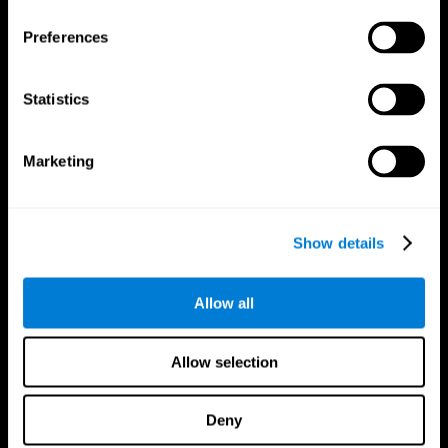
Preferences
Statistics
Marketing
CogniFit App
Show details
Allow all
Allow selection
Deny