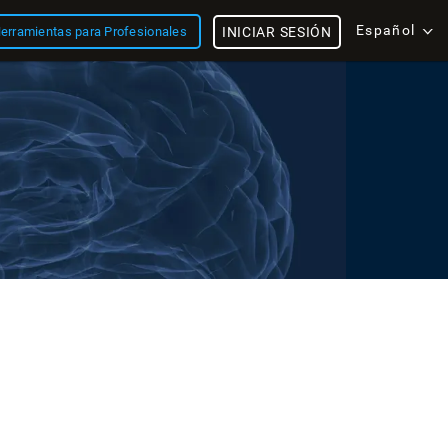
Español
erramientas para Profesionales
INICIAR SESIÓN