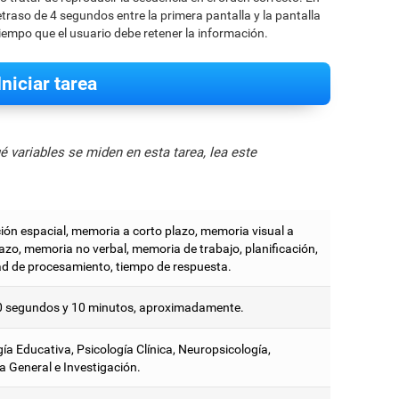
etraso de 4 segundos entre la primera pantalla y la pantalla
tiempo que el usuario debe retener la información.
Iniciar tarea
 variables se miden en esta tarea, lea este
ión espacial, memoria a corto plazo, memoria visual a
azo, memoria no verbal, memoria de trabajo, planificación,
ad de procesamiento, tiempo de respuesta.
0 segundos y 10 minutos, aproximadamente.
ía Educativa, Psicología Clínica, Neuropsicología,
a General e Investigación.