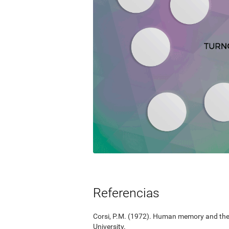
Referencias
Corsi, P.M. (1972). Human memory and the m
University.