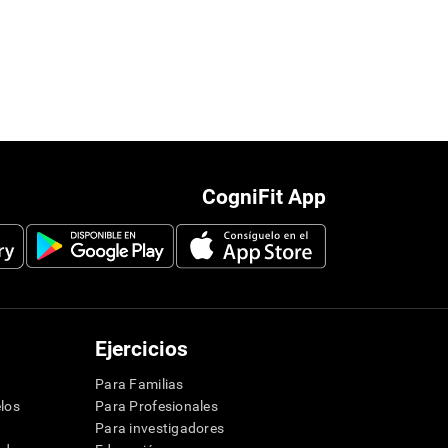
CogniFit App
Ejercicios
Para Familias
los
Para Profesionales
Para investigadores