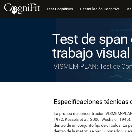
Test Cognitivos
Estimulación Cognitiva
Val
Test de span
trabajo visual
VISMEM-PLAN: Test de Con
Especificaciones técnicas d
La prueba de concentración VISMEM-PLAN to
1972; Kessels et al., 2000; Wechsler, 1945).
dentro de un conjunto fijo de círculos. La 
dentro de la matriz, se han iluminado y lueg