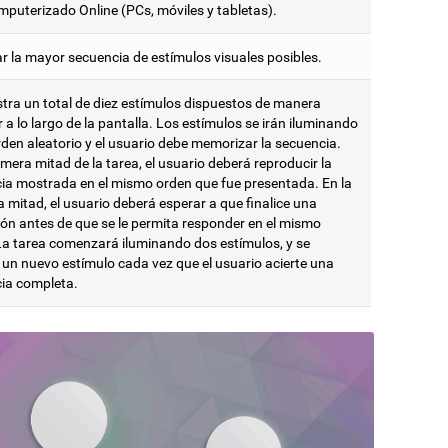
mputerizado Online (PCs, móviles y tabletas).
r la mayor secuencia de estímulos visuales posibles.
tra un total de diez estímulos dispuestos de manera
r a lo largo de la pantalla. Los estímulos se irán iluminando
rden aleatorio y el usuario debe memorizar la secuencia.
imera mitad de la tarea, el usuario deberá reproducir la
ia mostrada en el mismo orden que fue presentada. En la
 mitad, el usuario deberá esperar a que finalice una
ón antes de que se le permita responder en el mismo
La tarea comenzará iluminando dos estímulos, y se
 un nuevo estímulo cada vez que el usuario acierte una
ia completa.