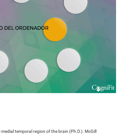
edial temporal region of the brain (Ph.D.). McGill