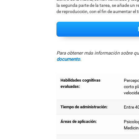
la segunda parte de la tarea, se añade un r
de reproducción, con el fin de aumentar el 
Para obtener más información sobre qué
documento
.
Habilidades cognitivas
Percepc
evaluadas:
corto pl
velocid
Tiempo de administración:
Entre 4
Áreas de aplicación:
Psicolog
Medicin