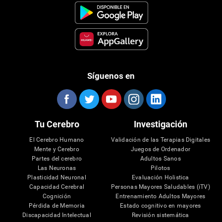
Síguenos en
Tu Cerebro
Investigación
El Cerebro Humano
Validación de las Terapias Digitales
Mente y Cerebro
Juegos de Ordenador
Partes del cerebro
Adultos Sanos
Las Neuronas
Pilotos
Plasticidad Neuronal
Evaluación Holistica
Capacidad Cerebral
Personas Mayores Saludables (iTV)
Cognición
Entrenamiento Adultos Mayores
Pérdida de Memoria
Estado cognitivo en mayores
Discapacidad Intelectual
Revisión sistemática