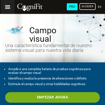
PRO
ACCEDER
ESP
Campo
visual
Una característica fundamental de nuestro
sistema visual para nuestra vida diaria
Accede a una completa batería de pruebas cognitivas para
evaluar el campo visual
Identifica y evalúa la presencia de alteraciones o déficits
Estimula el campo visual y otras habilidades cognitivas
EMPEZAR AHORA