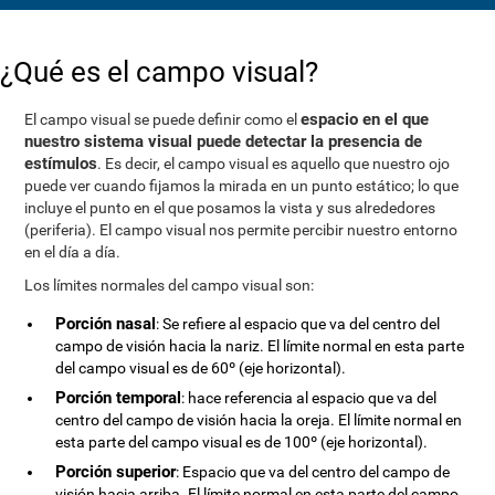
¿Qué es el campo visual?
espacio en el que
El campo visual se puede definir como el
nuestro sistema visual puede detectar la presencia de
estímulos
. Es decir, el campo visual es aquello que nuestro ojo
puede ver cuando fijamos la mirada en un punto estático; lo que
incluye el punto en el que posamos la vista y sus alrededores
(periferia). El campo visual nos permite percibir nuestro entorno
en el día a día.
Los límites normales del campo visual son:
Porción nasal
: Se refiere al espacio que va del centro del
campo de visión hacia la nariz. El límite normal en esta parte
del campo visual es de 60º (eje horizontal).
Porción temporal
: hace referencia al espacio que va del
centro del campo de visión hacia la oreja. El límite normal en
esta parte del campo visual es de 100º (eje horizontal).
Porción superior
: Espacio que va del centro del campo de
visión hacia arriba. El límite normal en esta parte del campo