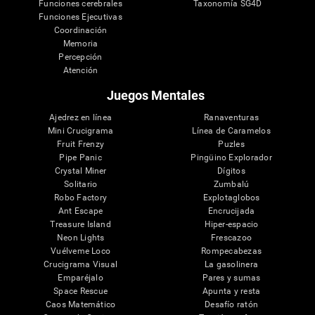
Funciones cerebrales
Taxonomía SG4D
Funciones Ejecutivas
Coordinación
Memoria
Percepción
Atención
Juegos Mentales
Ajedrez en línea
Ranaventuras
Mini Crucigrama
Línea de Caramelos
Fruit Frenzy
Puzles
Pipe Panic
Pingüino Explorador
Crystal Miner
Dígitos
Solitario
Zumbalú
Robo Factory
Explotaglobos
Ant Escape
Encrucijada
Treasure Island
Hiper-espacio
Neon Lights
Frescazoo
Vuélveme Loco
Rompecabezas
Crucigrama Visual
La gasolinera
Emparéjalo
Pares y sumas
Space Rescue
Apunta y resta
Caos Matemático
Desafío ratón