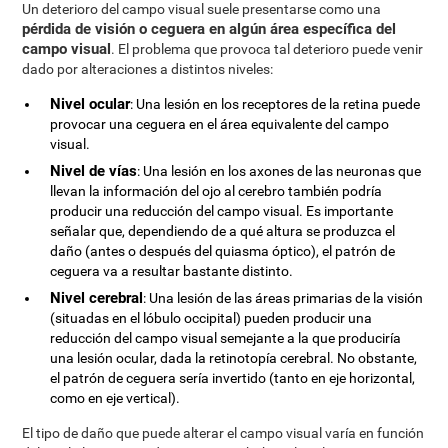
Un deterioro del campo visual suele presentarse como una
pérdida de visión o ceguera en algún área específica del
campo visual
. El problema que provoca tal deterioro puede venir
dado por alteraciones a distintos niveles:
Nivel ocular
: Una lesión en los receptores de la retina puede
provocar una ceguera en el área equivalente del campo
visual.
Nivel de vías
: Una lesión en los axones de las neuronas que
llevan la información del ojo al cerebro también podría
producir una reducción del campo visual. Es importante
señalar que, dependiendo de a qué altura se produzca el
daño (antes o después del quiasma óptico), el patrón de
ceguera va a resultar bastante distinto.
Nivel cerebral
: Una lesión de las áreas primarias de la visión
(situadas en el lóbulo occipital) pueden producir una
reducción del campo visual semejante a la que produciría
una lesión ocular, dada la retinotopía cerebral. No obstante,
el patrón de ceguera sería invertido (tanto en eje horizontal,
como en eje vertical).
El tipo de daño que puede alterar el campo visual varía en función