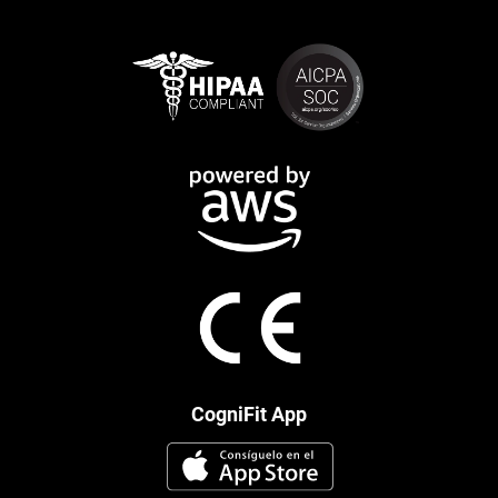
CogniFit App