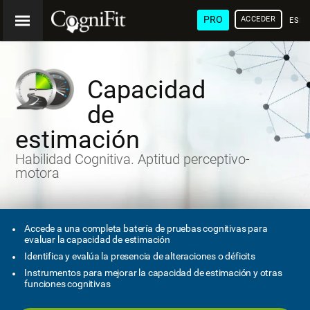
PRO
ACCEDER
ESP
Capacidad
de
estimación
Habilidad Cognitiva. Aptitud perceptivo-
motora
Accede a una completa batería de pruebas cognitivas para
evaluar la capacidad de estimación
Identifica y evalúa la presencia de alteraciones o déficits
Instrumentos para mejorar la capacidad de estimación y otras
funciones cognitivas