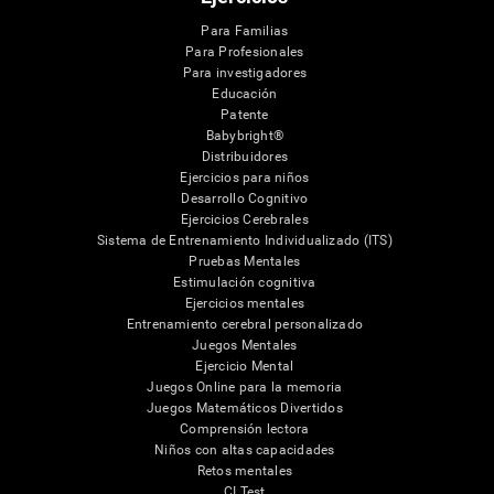
Para Familias
Para Profesionales
Para investigadores
Educación
Patente
Babybright®
Distribuidores
Ejercicios para niños
Desarrollo Cognitivo
Ejercicios Cerebrales
Sistema de Entrenamiento Individualizado (ITS)
Pruebas Mentales
Estimulación cognitiva
Ejercicios mentales
Entrenamiento cerebral personalizado
Juegos Mentales
Ejercicio Mental
Juegos Online para la memoria
Juegos Matemáticos Divertidos
Comprensión lectora
Niños con altas capacidades
Retos mentales
CI Test