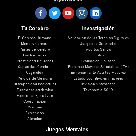
Tu Cerebro
Investigación
El Cerebro Humano
Validación de las Terapias Digitales
Mente y Cerebro
Juegos de Ordenador
Partes del cerebro
Adultos Sanos
Las Neuronas
Pilotos
Plasticidad Neuronal
Evaluación Holistica
Capacidad Cerebral
Personas Mayores Saludables (iTV)
Cognición
Entrenamiento Adultos Mayores
Pérdida de Memoria
Estado cognitivo en mayores
Discapacidad Intelectual
Revisión sistemática
Funciones cerebrales
Taxonomía SG4D
Funciones Ejecutivas
Coordinación
Memoria
Percepción
Atención
Juegos Mentales