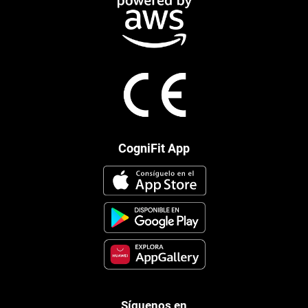
CogniFit App
Síguenos en