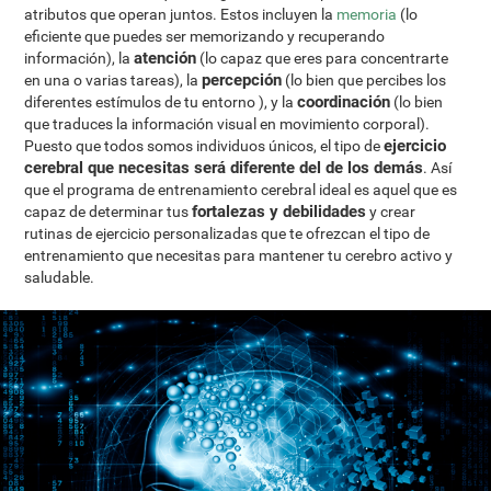
atributos que operan juntos. Estos incluyen la
memoria
(lo
eficiente que puedes ser memorizando y recuperando
atención
información), la
(lo capaz que eres para concentrarte
percepción
en una o varias tareas), la
(lo bien que percibes los
coordinación
diferentes estímulos de tu entorno ), y la
(lo bien
que traduces la información visual en movimiento corporal).
ejercicio
Puesto que todos somos individuos únicos, el tipo de
cerebral que necesitas será diferente del de los demás
. Así
que el programa de entrenamiento cerebral ideal es aquel que es
fortalezas y debilidades
capaz de determinar tus
y crear
rutinas de ejercicio personalizadas que te ofrezcan el tipo de
entrenamiento que necesitas para mantener tu cerebro activo y
saludable.