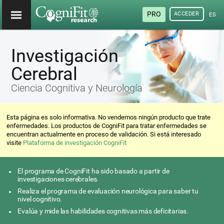
PRO
ACCEDER
ESP
Investigación
Cerebral
Ciencia Cognitiva y Neurología
Esta página es solo informativa. No vendemos ningún producto que trate
enfermedades. Los productos de CogniFit para tratar enfermedades se
encuentran actualmente en proceso de validación. Si está interesado
visite
Plataforma de investigación CogniFit
El programa de CogniFit ha sido basado a partir de
investigaciones cerebrales.
Realiza el programa de evaluación neurológica para saber tu
nivel cognitivo.
Evalúa y mide las habilidades cognitivas más deficitarias.