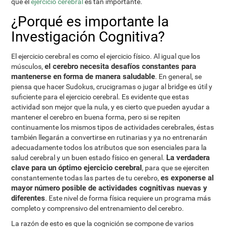
que el
ejercicio cerebral
es tan importante.
¿Porqué es importante la
Investigación Cognitiva?
El ejercicio cerebral es como el ejercicio físico. Al igual que los
el cerebro necesita desafíos constantes para
músculos,
mantenerse en forma de manera saludable
. En general, se
piensa que hacer Sudokus, crucigramas o jugar al bridge es útil y
suficiente para el ejercicio cerebral. Es evidente que estas
actividad son mejor que la nula, y es cierto que pueden ayudar a
mantener el cerebro en buena forma, pero si se repiten
continuamente los mismos tipos de actividades cerebrales, éstas
también llegarán a convertirse en rutinarias y ya no entrenarán
adecuadamente todos los atributos que son esenciales para la
La verdadera
salud cerebral y un buen estado físico en general.
clave para un óptimo ejercicio cerebral
, para que se ejerciten
es exponerse al
constantemente todas las partes de tu cerebro,
mayor número posible de actividades cognitivas nuevas y
diferentes
. Este nivel de forma física requiere un programa más
completo y comprensivo del entrenamiento del cerebro.
La razón de esto es que la cognición se compone de varios