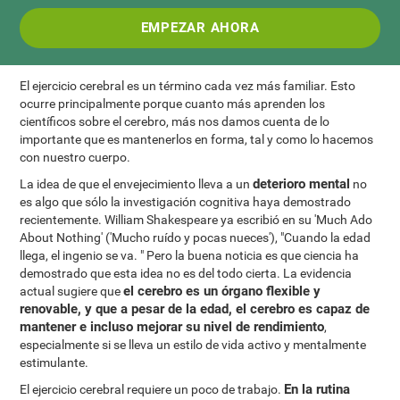
EMPEZAR AHORA
El ejercicio cerebral es un término cada vez más familiar. Esto
ocurre principalmente porque cuanto más aprenden los
científicos sobre el cerebro, más nos damos cuenta de lo
importante que es mantenerlos en forma, tal y como lo hacemos
con nuestro cuerpo.
deterioro mental
La idea de que el envejecimiento lleva a un
no
es algo que sólo la investigación cognitiva haya demostrado
recientemente. William Shakespeare ya escribió en su 'Much Ado
About Nothing' ('Mucho ruído y pocas nueces'), "Cuando la edad
llega, el ingenio se va. " Pero la buena noticia es que ciencia ha
demostrado que esta idea no es del todo cierta. La evidencia
el cerebro es un órgano flexible y
actual sugiere que
renovable, y que a pesar de la edad, el cerebro es capaz de
mantener e incluso mejorar su nivel de rendimiento
,
especialmente si se lleva un estilo de vida activo y mentalmente
estimulante.
En la rutina
El ejercicio cerebral requiere un poco de trabajo.