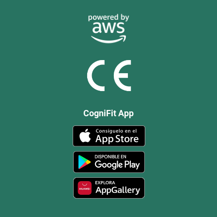
CogniFit App