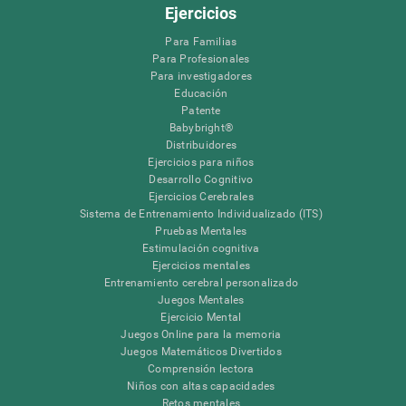
Ejercicios
Para Familias
Para Profesionales
Para investigadores
Educación
Patente
Babybright®
Distribuidores
Ejercicios para niños
Desarrollo Cognitivo
Ejercicios Cerebrales
Sistema de Entrenamiento Individualizado (ITS)
Pruebas Mentales
Estimulación cognitiva
Ejercicios mentales
Entrenamiento cerebral personalizado
Juegos Mentales
Ejercicio Mental
Juegos Online para la memoria
Juegos Matemáticos Divertidos
Comprensión lectora
Niños con altas capacidades
Retos mentales