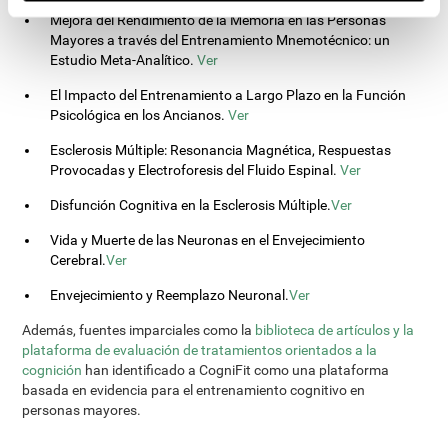
Mejora del Rendimiento de la Memoria en las Personas
Mayores a través del Entrenamiento Mnemotécnico: un
Estudio Meta-Analítico.
Ver
El Impacto del Entrenamiento a Largo Plazo en la Función
Psicológica en los Ancianos.
Ver
Esclerosis Múltiple: Resonancia Magnética, Respuestas
Provocadas y Electroforesis del Fluido Espinal.
Ver
Disfunción Cognitiva en la Esclerosis Múltiple.
Ver
Vida y Muerte de las Neuronas en el Envejecimiento
Cerebral.
Ver
Envejecimiento y Reemplazo Neuronal.
Ver
Además, fuentes imparciales como la
biblioteca de artículos y la
plataforma de evaluación de tratamientos orientados a la
cognición
han identificado a CogniFit como una plataforma
basada en evidencia para el entrenamiento cognitivo en
personas mayores.