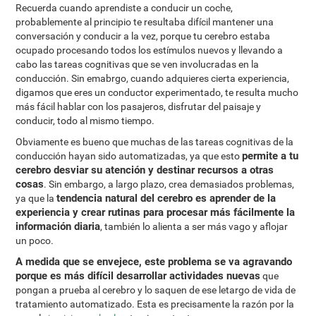
Recuerda cuando aprendiste a conducir un coche,
probablemente al principio te resultaba difícil mantener una
conversación y conducir a la vez, porque tu cerebro estaba
ocupado procesando todos los estímulos nuevos y llevando a
cabo las tareas cognitivas que se ven involucradas en la
conducción. Sin emabrgo, cuando adquieres cierta experiencia,
digamos que eres un conductor experimentado, te resulta mucho
más fácil hablar con los pasajeros, disfrutar del paisaje y
conducir, todo al mismo tiempo.
Obviamente es bueno que muchas de las tareas cognitivas de la
permite a tu
conducción hayan sido automatizadas, ya que esto
cerebro desviar su atención y destinar recursos a otras
cosas
. Sin embargo, a largo plazo, crea demasiados problemas,
tendencia natural del cerebro es aprender de la
ya que la
experiencia y crear rutinas para procesar más fácilmente la
información diaria
, también lo alienta a ser más vago y aflojar
un poco.
A medida que se envejece, este problema se va agravando
porque es más difícil desarrollar actividades nuevas
que
pongan a prueba al cerebro y lo saquen de ese letargo de vida de
tratamiento automatizado. Esta es precisamente la razón por la