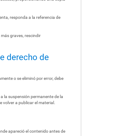
enta, responda a la referencia de
 más graves, rescindir
de derecho de
amente o se eliminó por error, debe
r a la suspensión permanente de la
 volver a publicar el material.
donde apareció el contenido antes de