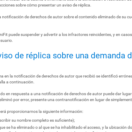
rucciones sobre cómo presentar un aviso de réplica.
la notificación de derechos de autor sobre el contenido eliminado de su cu
Fit puede suspender y advertir a los infractores reincidentes, y en casos
suario.
aviso de réplica sobre una demanda 
ma en la notificación de derechos de autor que recibió se identificó erróne
lla a continuación.
inado en respuesta a una notificación de derechos de autor puede dar luga
eliminó por error, presente una contranotificación en lugar de simplemente
berá proporcionarnos la siguiente información:
escribir su nombre completo es suficiente);
que se ha eliminado o al que se ha inhabilitado el acceso, y la ubicación 