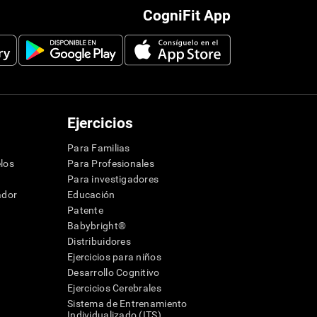
CogniFit App
Ejercicios
Para Familias
los
Para Profesionales
Para investigadores
ador
Educación
Patente
Babybright®
Distribuidores
Ejercicios para niños
Desarrollo Cognitivo
Ejercicios Cerebrales
Sistema de Entrenamiento
Individualizado (ITS)