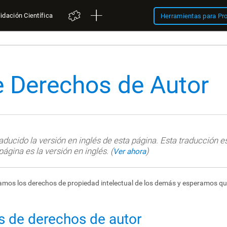
idación Científica
Herramientas para Pr
de Derechos de Autor
ucido la versión en inglés de esta página. Esta traducción es
 página es la versión en inglés. (
)
Ver ahora
petamos los derechos de propiedad intelectual de los demás y esperamos q
as de derechos de autor