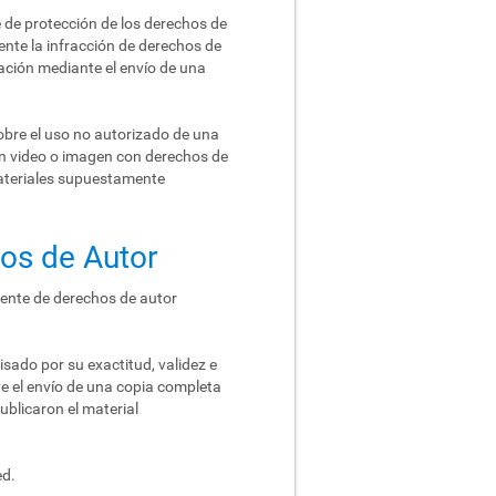
 de protección de los derechos de
ente la infracción de derechos de
ación mediante el envío de una
obre el uso no autorizado de una
un video o imagen con derechos de
materiales supuestamente
hos de Autor
gente de derechos de autor
sado por su exactitud, validez e
ye el envío de una copia completa
ublicaron el material
ed.