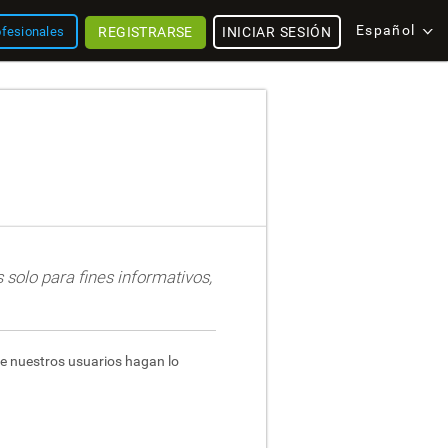
Español
REGISTRARSE
INICIAR SESIÓN
ofesionales
 solo para fines informativos,
ue nuestros usuarios hagan lo