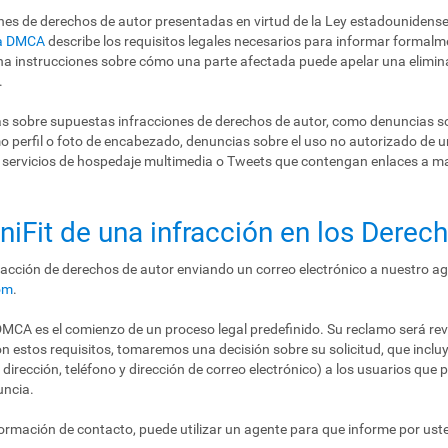
ones de derechos de autor presentadas en virtud de la Ley estadounidense
la DMCA
describe los requisitos legales necesarios para informar formalm
na instrucciones sobre cómo una parte afectada puede apelar una elimin
.
as sobre supuestas infracciones de derechos de autor, como denuncias s
 perfil o foto de encabezado, denuncias sobre el uso no autorizado de 
s servicios de hospedaje multimedia o Tweets que contengan enlaces a 
gniFit de una infracción en los Derec
acción de derechos de autor enviando un correo electrónico a nuestro a
om
.
MCA es el comienzo de un proceso legal predefinido. Su reclamo será revi
n estos requisitos, tomaremos una decisión sobre su solicitud, que inclu
dirección, teléfono y dirección de correo electrónico) a los usuarios que p
uncia.
formación de contacto, puede utilizar un agente para que informe por ust