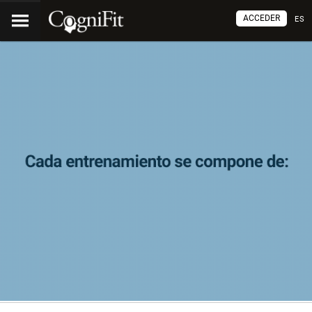
ACCEDER
ES