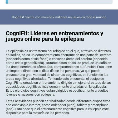
CogniFit cuenta con más de 2 millones usuarios en todo el mundo
CogniFit: Líderes en entrenamientos y
juegos online para la epilepsia
La epilepsia es un trastorno neurológico en el que, a través de distintos
episodios, se da un comportamiento aberrante de una parte del cerebro
(conocido como crisis focal) o en varias áreas del cerebro (conocido
como crisis generalizada). Durante estas crisis, se produce un daño en
las áreas cerebrales afectadas, comprometiendo su función. Esto tiene
un impacto directo en el día a día de las personas, ya que puede
provocar una gran variedad de síntomas cognitivos, en función de las
áreas cognitivas afectadas. Teniendo esto en cuenta, el equipo de
CogniFit ha creado un entrenamiento dirigido a mejorar el estado de las
capacidades cognitivas más comúnmente alteradas en la epilepsia.
Estos ejercicios cognitivos están dirigidos específicamente a adultos
jóvenes o mayores con epilepsia.
Estas actividades pueden ser realizadas desde diferentes dispositivos
con conexión a internet, como ordenador (web), tableta y smartphone
(app). Esto hace que el entrenamiento cognitivo para la epilepsia esté
disponible para la mayoría de las personas.