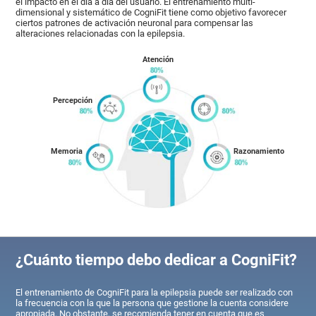
el impacto en el día a día del usuario. El entrenamiento multi-
dimensional y sistemático de CogniFit tiene como objetivo favorecer
ciertos patrones de activación neuronal para compensar las
alteraciones relacionadas con la epilepsia.
Atención
Percepción
Memoria
Razonamiento
¿Cuánto tiempo debo dedicar a CogniFit?
El entrenamiento de CogniFit para la epilepsia puede ser realizado con
la frecuencia con la que la persona que gestione la cuenta considere
apropiada. No obstante, se recomienda tener en cuenta que es