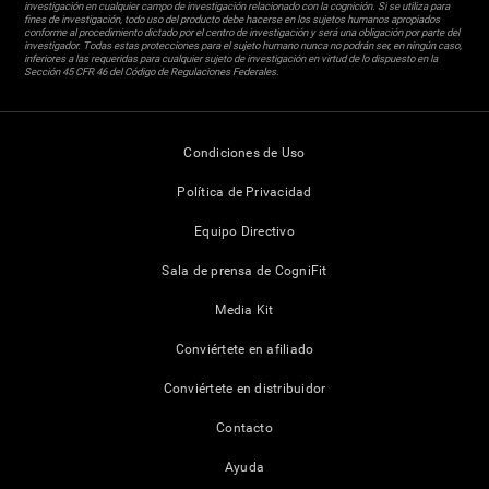
investigación en cualquier campo de investigación relacionado con la cognición. Si se utiliza para
fines de investigación, todo uso del producto debe hacerse en los sujetos humanos apropiados
conforme al procedimiento dictado por el centro de investigación y será una obligación por parte del
investigador. Todas estas protecciones para el sujeto humano nunca no podrán ser, en ningún caso,
inferiores a las requeridas para cualquier sujeto de investigación en virtud de lo dispuesto en la
Sección 45 CFR 46 del Código de Regulaciones Federales.
Condiciones de Uso
Política de Privacidad
Equipo Directivo
Sala de prensa de CogniFit
Media Kit
Conviértete en afiliado
Conviértete en distribuidor
Contacto
Ayuda