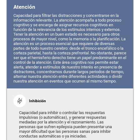
Atención
Capacidad para filtrar las distracciones y concentrarse en la
información relevante. La atención acompaña a todo proceso
cognitivo y se encarga de asignar recursos cognitivos en
función de la relevancia de los estímulos internos y externos.
Tener la atención en un buen estado es necesario para otros
procesos de mayor nivel, como la memoria o la planificación. La
atención es un proceso esencial que requiere de diversas
partes de todo nuestro cerebro: desde el tronco encefálico o la
corteza parietal, hasta la corteza prefrontal. No obstante, parece
ser que el hemisferio derecho tiene un papel predominante en el
control de la atención. Este área cognitiva nos permite estar
alerta, atender a estímulos de nuestro interés en presencia de
distractores, concentrarnos durante largos periodos de tiempo,
alternar nuestra atención entre diferentes actividades o dividir
nuestra atención en eventos que ocurren al mismo tiempo.
Inhibición
Capacidad para inhibir o controlar las respuestas
impulsivas (o automáticas), y generar respuestas
mediadas por la atención y el razonamiento. Las
personas que sufren epilepsia pueden presentar una
mayor dificultad que las personas sanas para inhibir
conductas automáticas o ya iniciadas.