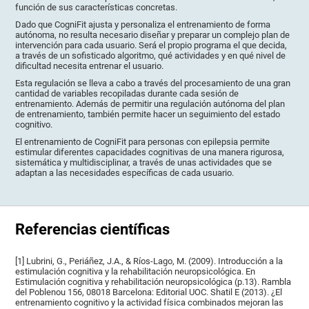
función de sus características concretas.
Dado que CogniFit ajusta y personaliza el entrenamiento de forma
autónoma, no resulta necesario diseñar y preparar un complejo plan de
intervención para cada usuario. Será el propio programa el que decida,
a través de un sofisticado algoritmo, qué actividades y en qué nivel de
dificultad necesita entrenar el usuario.
Esta regulación se lleva a cabo a través del procesamiento de una gran
cantidad de variables recopiladas durante cada sesión de
entrenamiento. Además de permitir una regulación autónoma del plan
de entrenamiento, también permite hacer un seguimiento del estado
cognitivo.
El entrenamiento de CogniFit para personas con epilepsia permite
estimular diferentes capacidades cognitivas de una manera rigurosa,
sistemática y multidisciplinar, a través de unas actividades que se
adaptan a las necesidades específicas de cada usuario.
Referencias científicas
[1] Lubrini, G., Periáñez, J.A., & Ríos-Lago, M. (2009). Introducción a la
estimulación cognitiva y la rehabilitación neuropsicológica. En
Estimulación cognitiva y rehabilitación neuropsicológica (p.13). Rambla
del Poblenou 156, 08018 Barcelona: Editorial UOC. Shatil E (2013). ¿El
entrenamiento cognitivo y la actividad física combinados mejoran las