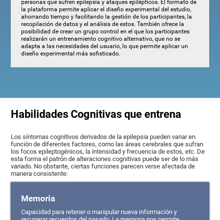
personas que sufren epilepsia y ataques epilépticos. El formato de
la plataforma permite aplicar el diseño experimental del estudio,
ahorrando tiempo y facilitando la gestión de los participantes, la
recopilación de datos y el análisis de estos. También ofrece la
posibilidad de crear un grupo control en el que los participantes
realizarán un entrenamiento cognitivo alternativo, que no se
adapta a las necesidades del usuario, lo que permite aplicar un
diseño experimental más sofisticado.
Habilidades Cognitivas que entrena
Los síntomas cognitivos derivados de la epilepsia pueden variar en
función de diferentes factores, como las áreas cerebrales que sufran
los focos epileptogénicos, la intensidad y frecuencia de estos, etc. De
esta forma el patrón de alteraciones cognitivas puede ser de lo más
variado. No obstante, ciertas funciones parecen verse afectada de
manera consistente:
Memoria
Capacidad para retener o manipular nueva información y
recuperar recuerdos del pasado. La memoria nos permite