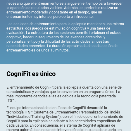
necesario que el entrenamiento se alargue en el tiempo para favorecer
la aparición de resultados visibles. Además, es preferible realizar un
entrenamiento moderado y constante en el tiempo, que un
entrenamiento muy intenso, pero corto o infrecuente.
Las sesiones de entrenamiento para la epilepsia mantienen una misma
estructura: dos juegos de estimulación cognitiva y una tarea de
evaluación. La estructura de las sesiones permite fortalecer el estado
cognitivo, hacer un seguimiento de los avances obtenidos, y
personalizar el tipo y la dificultad de las actividades a nuestras
necesidades concretas. La duración aproximada de cada sesión de
entrenamiento es de unos 15 minutos.
CogniFit es único
El entrenamiento de CogniFit para la epilepsia cuenta con una serie de
características y ventajas que lo convierten en un programa único. La
más importante de todas ellas es debida a la tecnología patentada
ITS™.
El equipo internacional de científicos de CogniFit desarrolló la
tecnología ITS™ (Sistema de Entrenamiento Personalizado, del inglés
“Individualized Training System”), con el fin de que el entrenamiento de
CogniFit para la epilepsia se adapte a las necesidades específicas de
cada usuario. En consecuencia, el sistema de CogniFit aplicará de
manera automática un plan de intervención distinto a cada usuario, en