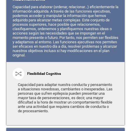
Capacidad para elaborar (ordenar, relacionar…) eficientemente la
información adquirida. A través de las funciones ejecutivas,
podemos acceder y manipular la información que hemos
adquirido para alcanzar metas complejas. Este conjunto de
procesos superiores, hace posible que relacionemos,
clasifiquemos, ordenemos y planifiquemos nuestras ideas o
acciones según las necesidades que se impongan en el
momento presente o futuro. Por tanto, nos permiten ser flexibles
y adaptarnos al entorno. Las funciones ejecutivas nos permiten
ser eficaces en nuestro día a día, resolver problemas y alcanzar
nuestros objetivos incluso si hay modificaciones en el plan
original.
Flexibilidad Cognitiva
Capacidad para adaptar nuestra conducta y pensamiento
a situaciones novedosas, cambiantes o inesperadas. Las
personas que sufren epilepsia pueden presentar una
mayor tasa de perseveraciones, es decir, una mayor
dificultad a la hora de mostrar un comportamiento flexible
ante una actividad que requiera cambios de conducta o
de procesamiento.