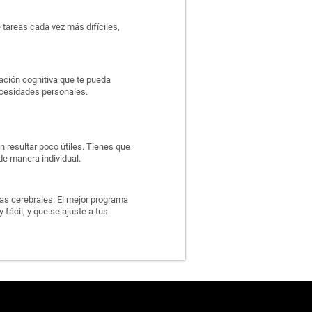
 tareas cada vez más difíciles,
ación cognitiva que te pueda
ecesidades personales.
n resultar poco útiles. Tienes que
de manera individual.
las cerebrales. El mejor programa
 fácil, y que se ajuste a tus