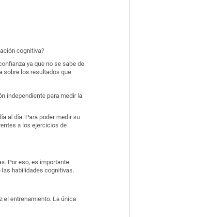
ación cognitiva?
confianza ya que no se sabe de
a sobre los resultados que
ión independiente para medir la
ía al día. Para poder medir su
entes a los ejercicios de
as. Por eso, es importante
las habilidades cognitivas.
z el entrenamiento. La única