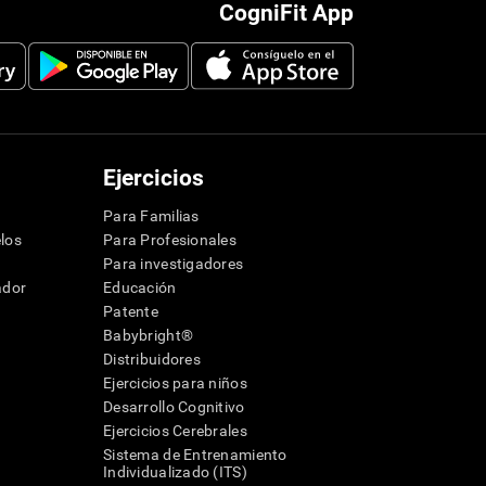
CogniFit App
Ejercicios
Para Familias
los
Para Profesionales
Para investigadores
ador
Educación
Patente
Babybright®
Distribuidores
Ejercicios para niños
Desarrollo Cognitivo
Ejercicios Cerebrales
Sistema de Entrenamiento
Individualizado (ITS)