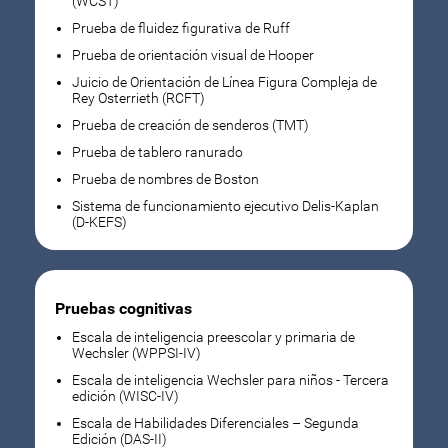
(WCST)
Prueba de fluidez figurativa de Ruff
Prueba de orientación visual de Hooper
Juicio de Orientación de Línea Figura Compleja de
Rey Osterrieth (RCFT)
Prueba de creación de senderos (TMT)
Prueba de tablero ranurado
Prueba de nombres de Boston
Sistema de funcionamiento ejecutivo Delis-Kaplan
(D-KEFS)
Pruebas cognitivas
Escala de inteligencia preescolar y primaria de
Wechsler (WPPSI-IV)
Escala de inteligencia Wechsler para niños - Tercera
edición (WISC-IV)
Escala de Habilidades Diferenciales – Segunda
Edición (DAS-II)