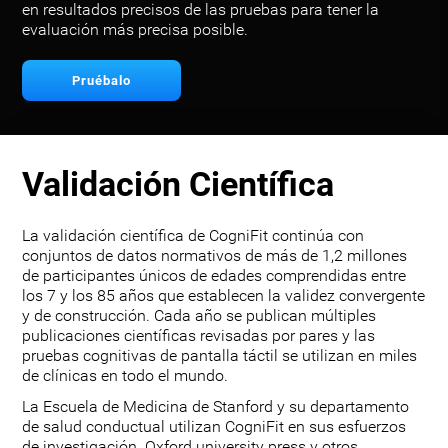
en resultados precisos de las pruebas para tener la
evaluación más precisa posible.
Pruébalo
Validación Científica
La validación científica de CogniFit continúa con
conjuntos de datos normativos de más de 1,2 millones
de participantes únicos de edades comprendidas entre
los 7 y los 85 años que establecen la validez convergente
y de construcción. Cada año se publican múltiples
publicaciones científicas revisadas por pares y las
pruebas cognitivas de pantalla táctil se utilizan en miles
de clínicas en todo el mundo.
La Escuela de Medicina de Stanford y su departamento
de salud conductual utilizan CogniFit en sus esfuerzos
de investigación. Oxford university press y otros