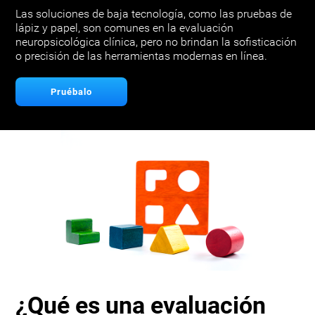
Las soluciones de baja tecnología, como las pruebas de
lápiz y papel, son comunes en la evaluación
neuropsicológica clínica, pero no brindan la sofisticación
o precisión de las herramientas modernas en línea.
Pruébalo
¿Qué es una evaluación