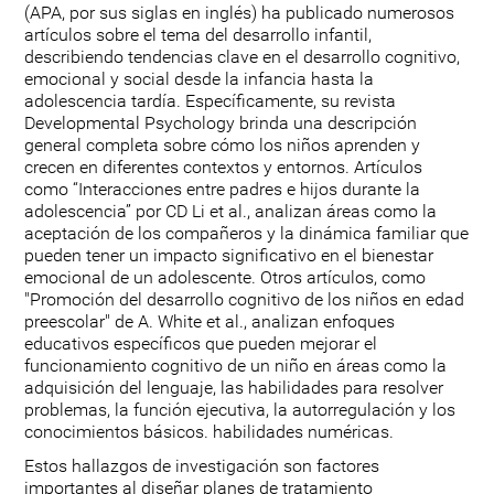
(APA, por sus siglas en inglés) ha publicado numerosos
artículos sobre el tema del desarrollo infantil,
describiendo tendencias clave en el desarrollo cognitivo,
emocional y social desde la infancia hasta la
adolescencia tardía. Específicamente, su revista
Developmental Psychology brinda una descripción
general completa sobre cómo los niños aprenden y
crecen en diferentes contextos y entornos. Artículos
como “Interacciones entre padres e hijos durante la
adolescencia” por CD Li et al., analizan áreas como la
aceptación de los compañeros y la dinámica familiar que
pueden tener un impacto significativo en el bienestar
emocional de un adolescente. Otros artículos, como
"Promoción del desarrollo cognitivo de los niños en edad
preescolar" de A. White et al., analizan enfoques
educativos específicos que pueden mejorar el
funcionamiento cognitivo de un niño en áreas como la
adquisición del lenguaje, las habilidades para resolver
problemas, la función ejecutiva, la autorregulación y los
conocimientos básicos. habilidades numéricas.
Estos hallazgos de investigación son factores
importantes al diseñar planes de tratamiento