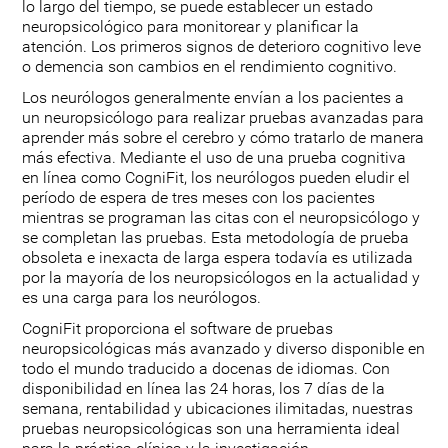
lo largo del tiempo, se puede establecer un estado
neuropsicológico para monitorear y planificar la
atención. Los primeros signos de deterioro cognitivo leve
o demencia son cambios en el rendimiento cognitivo.
Los neurólogos generalmente envían a los pacientes a
un neuropsicólogo para realizar pruebas avanzadas para
aprender más sobre el cerebro y cómo tratarlo de manera
más efectiva. Mediante el uso de una prueba cognitiva
en línea como CogniFit, los neurólogos pueden eludir el
período de espera de tres meses con los pacientes
mientras se programan las citas con el neuropsicólogo y
se completan las pruebas. Esta metodología de prueba
obsoleta e inexacta de larga espera todavía es utilizada
por la mayoría de los neuropsicólogos en la actualidad y
es una carga para los neurólogos.
CogniFit proporciona el software de pruebas
neuropsicológicas más avanzado y diverso disponible en
todo el mundo traducido a docenas de idiomas. Con
disponibilidad en línea las 24 horas, los 7 días de la
semana, rentabilidad y ubicaciones ilimitadas, nuestras
pruebas neuropsicológicas son una herramienta ideal