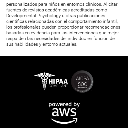
personalizados para niños en entornos clínicos. Al citar
fuentes de revistas académicas acreditadas como
Developmental Psychology u otras publicaciones
científicas relacionadas con el comportamiento infantil,
los profesionales pueden proporcionar recomendaciones
basadas en evidencia para las intervenciones que mejor
respalden las necesidades del individuo en función de
sus habilidades y entorno actuales.