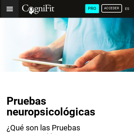
PRO
ACCEDER
ESP
Pruebas
neuropsicológicas
¿Qué son las Pruebas