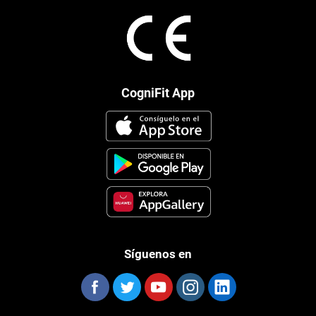
CogniFit App
Síguenos en