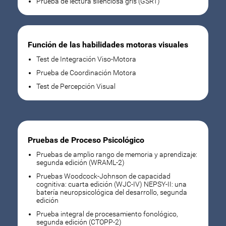
Prueba de lectura silenciosa gris (GSRT)
Función de las habilidades motoras visuales
Test de Integración Viso-Motora
Prueba de Coordinación Motora
Test de Percepción Visual
Pruebas de Proceso Psicológico
Pruebas de amplio rango de memoria y aprendizaje:
segunda edición (WRAML-2)
Pruebas Woodcock-Johnson de capacidad
cognitiva: cuarta edición (WJC-IV) NEPSY-II: una
batería neuropsicológica del desarrollo, segunda
edición
Prueba integral de procesamiento fonológico,
segunda edición (CTOPP-2)