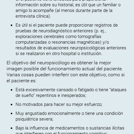
información sobre su historial, es útil que un familiar o
amigo lo acompañe (al menos durante parte de la
entrevista clínica).
Es útil si el paciente puede proporcionar registros de
pruebas de neurodiagnóstico anteriores (p. ej.,
exploraciones cerebrales como tomografías
computarizadas o resonancias magnéticas) y/o
resultados de evaluaciones neuropsicológicas anteriores
si se realizaron en otro hospital o institución.
El objetivo del neuropsicólogo es obtener la mejor
imagen posible del funcionamiento actual del paciente.
Varias cosas pueden interferir con este objetivo, como si
el paciente es:
Está excesivamente cansado o fatigado o tiene “ataques
de sueño” repentinos e inesperados;
No motivados para hacer su mejor esfuerzo;
Muy angustiado emocionalmente o tiene una condición
psiquiátrica severa;
Bajo la influencia de medicamentos o sustancias ilícitas
que interfieren con el funcionamiento cognitivo;