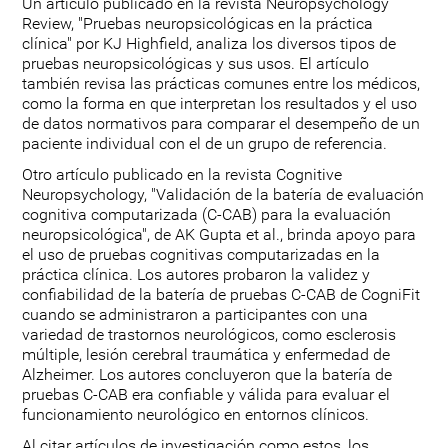
Un artículo publicado en la revista Neuropsychology
Review, "Pruebas neuropsicológicas en la práctica
clínica" por KJ Highfield, analiza los diversos tipos de
pruebas neuropsicológicas y sus usos. El artículo
también revisa las prácticas comunes entre los médicos,
como la forma en que interpretan los resultados y el uso
de datos normativos para comparar el desempeño de un
paciente individual con el de un grupo de referencia.
Otro artículo publicado en la revista Cognitive
Neuropsychology, "Validación de la batería de evaluación
cognitiva computarizada (C-CAB) para la evaluación
neuropsicológica", de AK Gupta et al., brinda apoyo para
el uso de pruebas cognitivas computarizadas en la
práctica clínica. Los autores probaron la validez y
confiabilidad de la batería de pruebas C-CAB de CogniFit
cuando se administraron a participantes con una
variedad de trastornos neurológicos, como esclerosis
múltiple, lesión cerebral traumática y enfermedad de
Alzheimer. Los autores concluyeron que la batería de
pruebas C-CAB era confiable y válida para evaluar el
funcionamiento neurológico en entornos clínicos.
Al citar artículos de investigación como estos, los