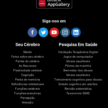
Siga-nos em
Seu Cérebro
Pesquisa Em Saúde
Mente
Validação Terapêutica Digital
Fatos sobre seu cérebro
Jogos de computador
Partes do cérebro
Idosos saudáveis
As Neuronas
Pilotos da marinha
Plasticidade cerebral
Bem-estar dos idosos
Cognição
Idosos saudáveis
Perda de memória
Treinamento cognitivo para idosos
Deficiências intelectuais
Estado cognitivo em adultos
Funções cerebrais
Revisão sistemática
Funções executivas
Taxonomia SG4D
Percepção
Atenção