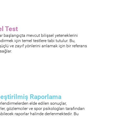
l Test
r başlangıçta mevcut bilişsel yeteneklerini
dirmek için temel testlere tabi tutulur. Bu,
güçlü ve zayıf yönlerini anlamak için bir referans
sağlar.
leştirilmiş Raporlama
lendirmelerden elde edilen sonuçlar,
ler, gözlemciler ve spor psikologları tarafından
abilecek raporlar halinde derlenmektedir. Bu