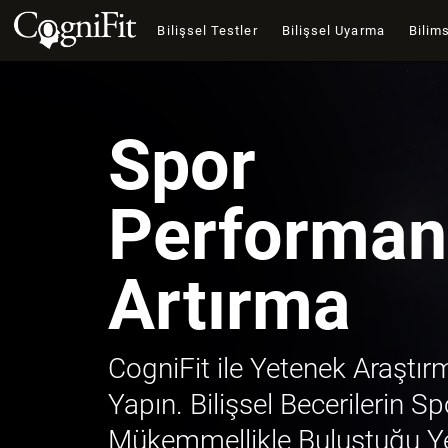
Bilişsel Testler
Bilişsel Uyarma
Bilims
Spor
Performan
Artırma
CogniFit ile Yetenek Araştı
Yapın. Bilişsel Becerilerin Sp
Mükemmellikle Buluştuğu Y