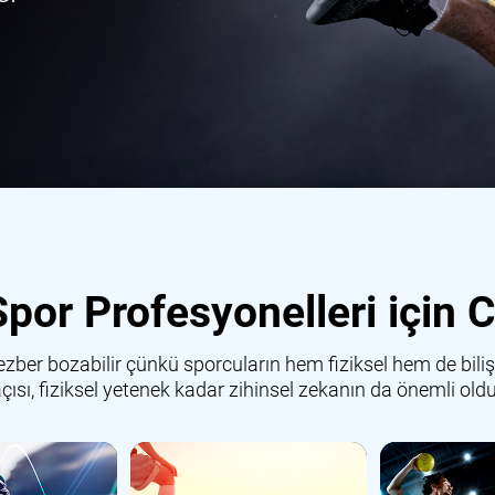
por Profesyonelleri için C
zber bozabilir çünkü sporcuların hem fiziksel hem de biliş
açısı, fiziksel yetenek kadar zihinsel zekanın da önemli o