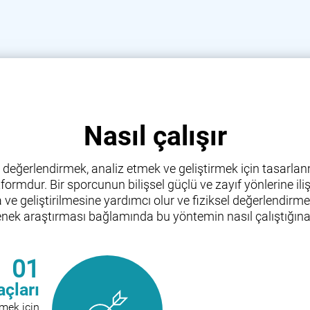
Nasıl çalışır
ni değerlendirmek, analiz etmek ve geliştirmek için tasarlanm
atformdur. Bir sporcunun bilişsel güçlü ve zayıf yönlerine i
e geliştirilmesine yardımcı olur ve fiziksel değerlendirme
ek araştırması bağlamında bu yöntemin nasıl çalıştığına 
01
açları
lçmek için