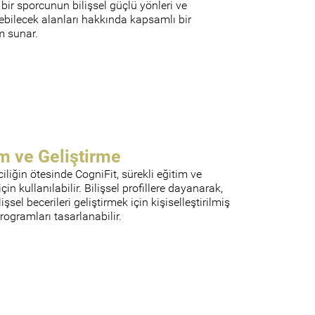
 bir sporcunun bilişsel güçlü yönleri ve
ilebilecek alanları hakkında kapsamlı bir
 sunar.
m ve Geliştirme
liğin ötesinde CogniFit, sürekli eğitim ve
çin kullanılabilir. Bilişsel profillere dayanarak,
ilişsel becerileri geliştirmek için kişiselleştirilmiş
rogramları tasarlanabilir.