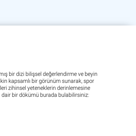
ış bir dizi bilişsel değerlendirme ve beyin
lişkin kapsamlı bir görünüm sunarak, spor
leri zihinsel yeteneklerin derinlemesine
dair bir dökümü burada bulabilirsiniz: