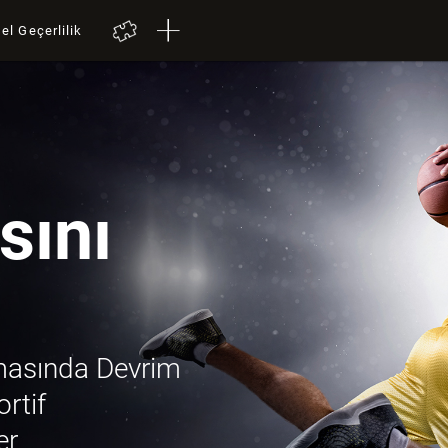
el Geçerlilik
sını
rmasında Devrim
ortif
er