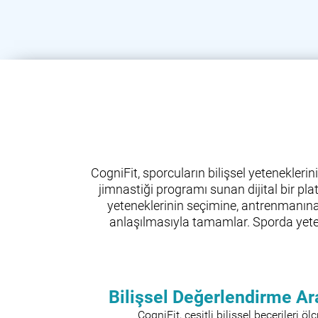
CogniFit, sporcuların bilişsel yetenekleri
jimnastiği programı sunan dijital bir pl
yeteneklerinin seçimine, antrenmanına v
anlaşılmasıyla tamamlar. Sporda yeten
Bilişsel Değerlendirme Ar
CogniFit, çeşitli bilişsel becerileri ö