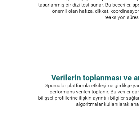
tasarlanmış bir dizi test sunar. Bu beceriler, s
önemli olan hafıza, dikkat, koordinasyon
reaksiyon süresin
Verilerin toplanması ve a
Sporcular platformla etkileşime girdikçe yan
performans verileri toplanır. Bu veriler d
bilişsel profillerine ilişkin ayrıntılı bilgiler sağ
algoritmalar kullanılarak anali