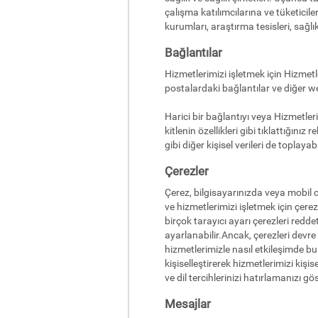
çalışma katılımcılarına ve tüketiciler
kurumları, araştırma tesisleri, sağlık
Bağlantılar
Hizmetlerimizi işletmek için Hizmet
postalardaki bağlantılar ve diğer w
Harici bir bağlantıyı veya Hizmetleri
kitlenin özellikleri gibi tıklattığınız
gibi diğer kişisel verileri de toplayabil
Çerezler
Çerez, bilgisayarınızda veya mobil c
ve hizmetlerimizi işletmek için çere
birçok tarayıcı ayarı çerezleri redd
ayarlanabilir.Ancak, çerezleri devre
hizmetlerimizle nasıl etkileşimde b
kişiselleştirerek hizmetlerimizi kişi
ve dil tercihlerinizi hatırlamanızı gö
Mesajlar