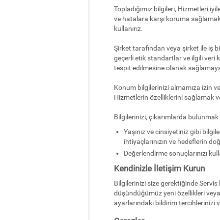
Topladığımız bilgileri, Hizmetleri iyi
ve hatalara karşı koruma sağlamak; v
kullanırız.
Şirket tarafından veya şirket ile iş b
geçerli etik standartlar ve ilgili ve
tespit edilmesine olanak sağlamaya
Konum bilgilerinizi almamıza izin ve
Hizmetlerin özelliklerini sağlamak ve 
Bilgilerinizi, çıkarımlarda bulunmak 
Yaşınız ve cinsiyetiniz gibi bilg
ihtiyaçlarınızın ve hedeflerin d
Değerlendirme sonuçlarınızı kulla
Kendinizle İletişim Kurun
Bilgilerinizi size gerektiğinde Servis
düşündüğümüz yeni özellikleri veya 
ayarlarındaki bildirim tercihlerinizi