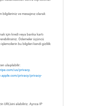
 bilgileriniz ve mesajınız olarak
lmak için kredi veya banka kartı
verebilirsiniz. Ödemeler üçüncü
emcilerin bu bilgileri kendi gizlilik
n ulaşılabilir:
tripe.com/us/privacy
.
.apple.com/privacy/privacy-
n URL'sini alabiliriz. Ayrıca IP