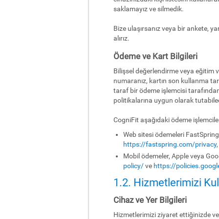
saklamayız ve silmedik.
Bize ulaşırsanız veya bir ankete, yar
alırız.
Ödeme ve Kart Bilgileri
Bilişsel değerlendirme veya eğitim v
numaranız, kartın son kullanma tari
taraf bir ödeme işlemcisi tarafından
politikalarına uygun olarak tutabil
CogniFit aşağıdaki ödeme işlemcileri
Web sitesi ödemeleri FastSpring ta
https://fastspring.com/privacy
Mobil ödemeler, Apple veya Google
policy/
ve
https://policies.goo
1.2. Hizmetlerimizi Kul
Cihaz ve Yer Bilgileri
Hizmetlerimizi ziyaret ettiğinizde ve