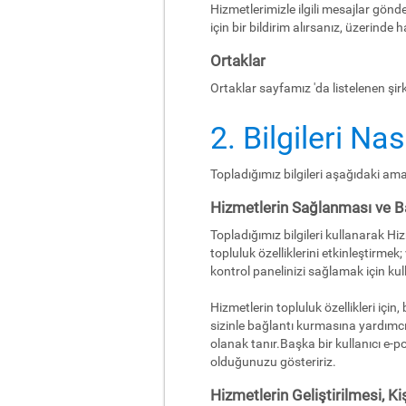
Hizmetlerimizle ilgili mesajlar gönde
için bir bildirim alırsanız, üzerinde 
Ortaklar
Ortaklar sayfamız 'da listelenen şirket
2. Bilgileri Na
Topladığımız bilgileri aşağıdaki amaç
Hizmetlerin Sağlanması ve B
Topladığımız bilgileri kullanarak Hiz
topluluk özelliklerini etkinleştirmek; 
kontrol panelinizi sağlamak için ku
Hizmetlerin topluluk özellikleri için
sizinle bağlantı kurmasına yardımcı o
olanak tanır.Başka bir kullanıcı e-p
olduğunuzu gösteririz.
Hizmetlerin Geliştirilmesi, Ki