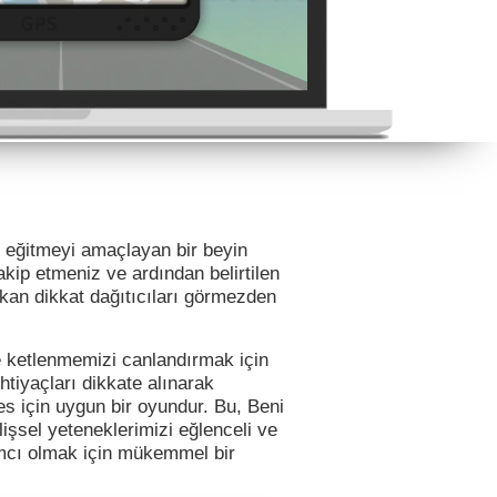
ıyı eğitmeyi amaçlayan bir beyin
akip etmeniz ve ardından belirtilen
ıkan dikkat dağıtıcıları görmezden
 ketlenmemizi canlandırmak için
htiyaçları dikkate alınarak
es için uygun bir oyundur. Bu, Beni
lişsel yeteneklerimizi eğlenceli ve
ımcı olmak için mükemmel bir