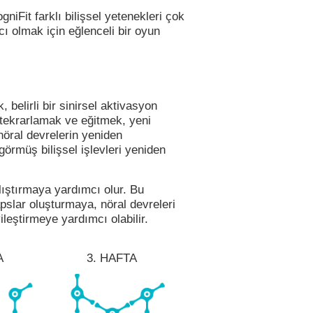
gniFit farklı bilişsel yetenekleri çok
ı olmak için eğlenceli bir oyun
, belirli bir sinirsel aktivasyon
de tekrarlamak ve eğitmek, yeni
nöral devrelerin yeniden
rmüş bilişsel işlevleri yeniden
alıştırmaya yardımcı olur. Bu
apslar oluşturmaya, nöral devreleri
ileştirmeye yardımcı olabilir.
A
3. HAFTA