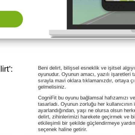
rt':
Beni delirt, bilişsel esneklik ve işitsel alg
oyunudur. Oyunun amacı, yazılı işaretleri t
sırayla mavi oklara tıklamanızdır, ortaya ç
gelmelisiniz.
CogniFit bu oyunu bağlamsal hafızamızı ve
tasarladı. Oyunun zorluğu her kullanıcının i
ayarlandığından, yaşı ne olursa olsun herk
delirt, zihinlerimizi harekete geçirmek ve bi
etkileşimli bir şekilde güçlendirmeye yard
seçenek haline getirir.