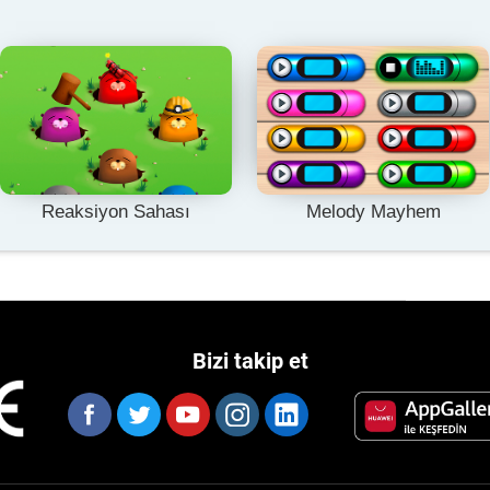
Reaksiyon Sahası
Melody Mayhem
Bizi takip et