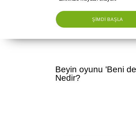
ŞIMDI BAŞLA
Beyin oyunu 'Beni deli
Nedir?