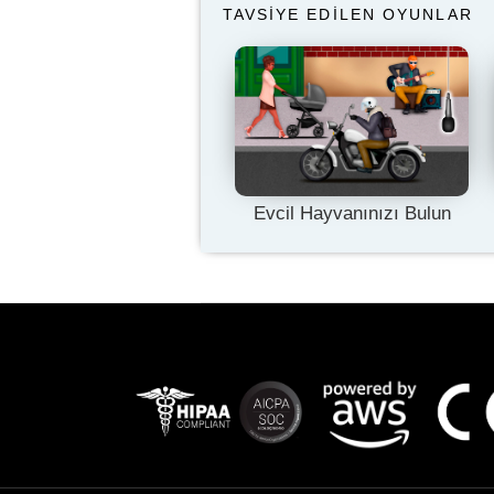
TAVSIYE EDILEN OYUNLAR
Evcil Hayvanınızı Bulun