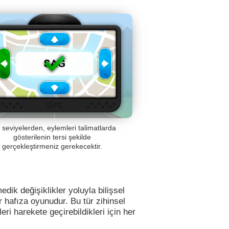
ri seviyelerden, eylemleri talimatlarda
gösterilenin tersi şekilde
gerçekleştirmeniz gerekecektir.
edik değişiklikler yoluyla bilişsel
r hafıza oyunudur. Bu tür zihinsel
eri harekete geçirebildikleri için her