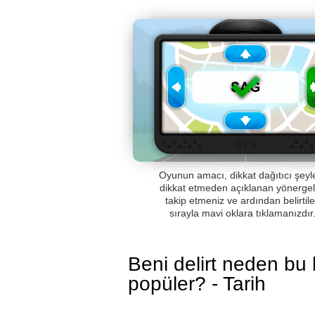
Oyunun amacı, dikkat dağıtıcı şeyl
dikkat etmeden açıklanan yönergel
takip etmeniz ve ardından belirtil
sırayla mavi oklara tıklamanızdır
Beni delirt neden bu
popüler? - Tarih