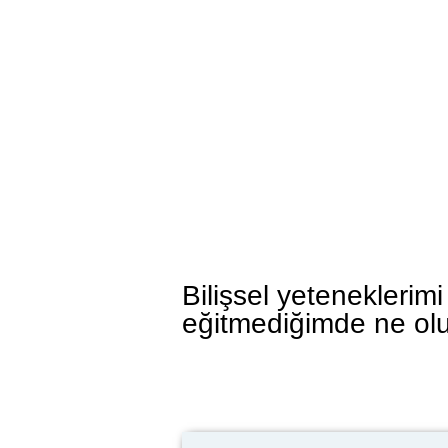
Bilişsel yeteneklerimi
eğitmediğimde ne ol