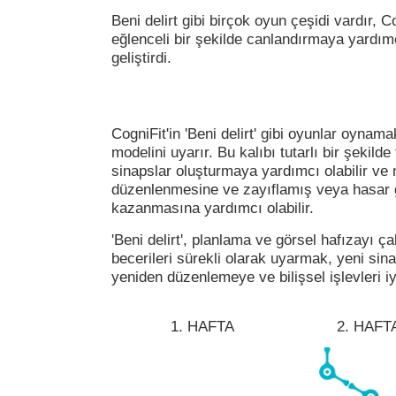
Beni delirt gibi birçok oyun çeşidi vardır, Co
eğlenceli bir şekilde canlandırmaya yardımc
geliştirdi.
CogniFit'in 'Beni delirt' gibi oyunlar oynamak
modelini uyarır. Bu kalıbı tutarlı bir şekil
sinapslar oluşturmaya yardımcı olabilir ve 
düzenlenmesine ve zayıflamış veya hasar gö
kazanmasına yardımcı olabilir.
'Beni delirt', planlama ve görsel hafızayı ç
becerileri sürekli olarak uyarmak, yeni sin
yeniden düzenlemeye ve bilişsel işlevleri iy
1. HAFTA
2. HAFT