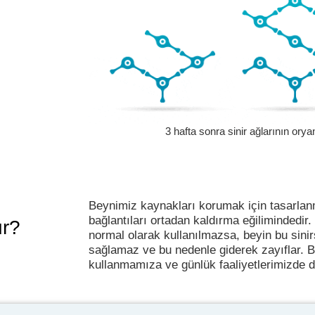
3 hafta sonra sinir ağlarının oryan
Beynimiz kaynakları korumak için tasarlan
bağlantıları ortadan kaldırma eğilimindedir.
ur?
normal olarak kullanılmazsa, beyin bu sini
sağlamaz ve bu nedenle giderek zayıflar. Bu,
kullanmamıza ve günlük faaliyetlerimizde d