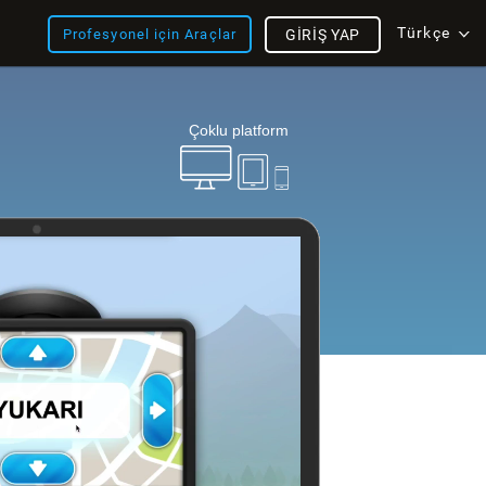
Türkçe
Profesyonel için Araçlar
GIRIŞ YAP
Çoklu platform